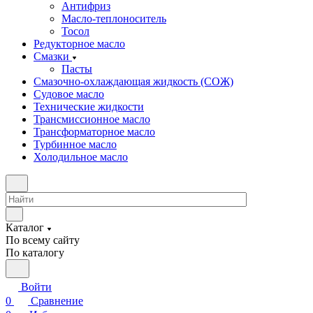
Антифриз
Масло-теплоноситель
Тосол
Редукторное масло
Смазки
Пасты
Смазочно-охлаждающая жидкость (СОЖ)
Судовое масло
Технические жидкости
Трансмиссионное масло
Трансформаторное масло
Турбинное масло
Холодильное масло
Каталог
По всему сайту
По каталогу
Войти
0
Сравнение