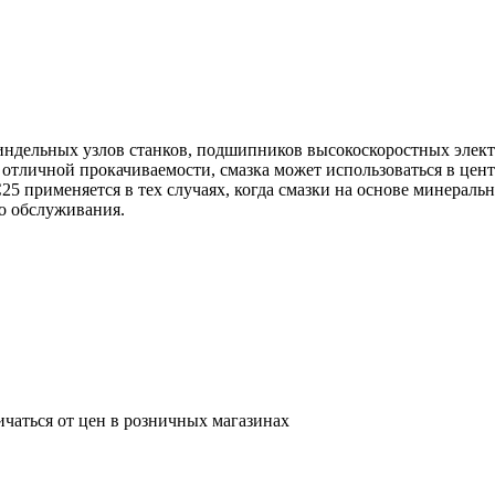
ндельных узлов станков, подшипников высокоскоростных электр
 отличной прокачиваемости, смазка может использоваться в це
5 применяется в тех случаях, когда смазки на основе минеральн
о обслуживания.
ичаться от цен в розничных магазинах