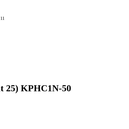
 11
nt 25) KPHC1N-50