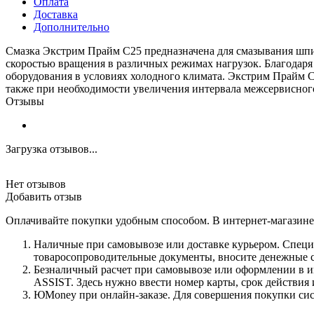
Оплата
Доставка
Дополнительно
Смазка Экстрим Прайм C25 предназначена для смазывания шпи
скоростью вращения в различных режимах нагрузок. Благодаря
оборудования в условиях холодного климата. Экстрим Прайм C2
также при необходимости увеличения интервала межсервисног
Отзывы
Загрузка отзывов...
Нет отзывов
Добавить отзыв
Оплачивайте покупки удобным способом. В интернет-магазине 
Наличные при самовывозе или доставке курьером. Специа
товаросопроводительные документы, вносите денежные ср
Безналичный расчет при самовывозе или оформлении в инт
ASSIST. Здесь нужно ввести номер карты, срок действия 
ЮMoney при онлайн-заказе. Для совершения покупки сист