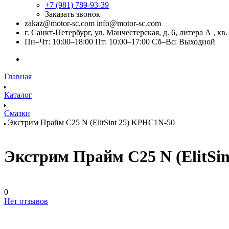
+7 (981) 789-93-39
Заказать звонок
zakaz@motor-sc.com info@motor-sc.com
г. Санкт-Петербург, ул. Манчестерская, д. 6, литера А , кв.
Пн–Чт: 10:00–18:00 Пт: 10:00–17:00 Сб–Вс: Выходной
Главная
Каталог
Смазки
Экстрим Прайм C25 N (ElitSint 25) KPHC1N-50
Экстрим Прайм C25 N (ElitSi
0
Нет отзывов