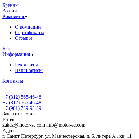
Бренды
Акции
Компания
О компании
Сертификаты
Отзывы
Блог
Информация
Реквизиты
Наши офисы
Контакты
+7 (812) 565-46-48
+7 (812) 565-46-48
+7 (981) 789-93-39
Заказать звонок
E-mail
zakaz@motor-sc.com info@motor-sc.com
Адрес
г. Санкт-Петербург, ул. Манчестерская, д. 6, литера А , кв. 11