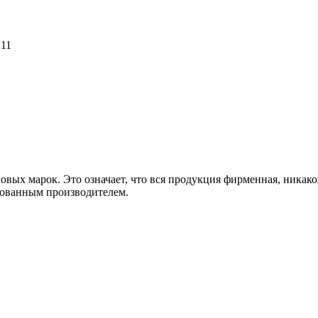
 11
ых марок. Это означает, что вся продукция фирменная, никаког
дованным производителем.