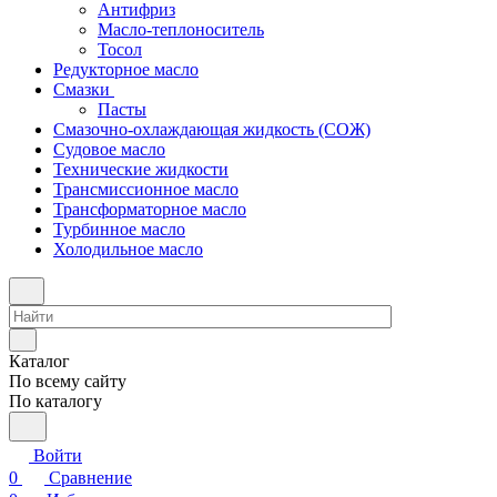
Антифриз
Масло-теплоноситель
Тосол
Редукторное масло
Смазки
Пасты
Смазочно-охлаждающая жидкость (СОЖ)
Судовое масло
Технические жидкости
Трансмиссионное масло
Трансформаторное масло
Турбинное масло
Холодильное масло
Каталог
По всему сайту
По каталогу
Войти
0
Сравнение