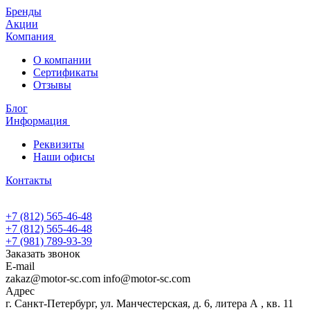
Бренды
Акции
Компания
О компании
Сертификаты
Отзывы
Блог
Информация
Реквизиты
Наши офисы
Контакты
+7 (812) 565-46-48
+7 (812) 565-46-48
+7 (981) 789-93-39
Заказать звонок
E-mail
zakaz@motor-sc.com info@motor-sc.com
Адрес
г. Санкт-Петербург, ул. Манчестерская, д. 6, литера А , кв. 11