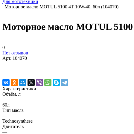
Для мототехники
Моторное масло MOTUL 5100 4T 10W-40, 60л (104070)
Моторное масло MOTUL 5100 4
0
Нет отзывов
Арт.
104070
Характеристики
Объём, л
—
60л
Тип масла
—
Technosynthese
Двигатель
—