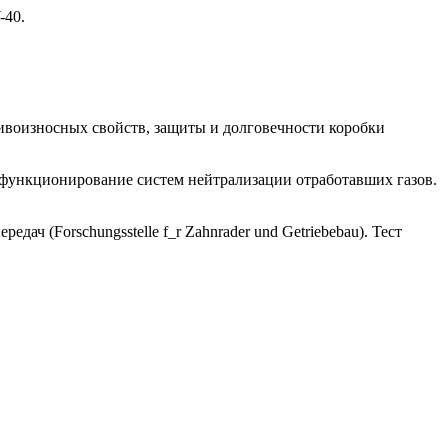
-40.
ивоизносных свойств, защиты и долговечности коробки
 функционирование систем нейтрализации отработавших газов.
ач (Forschungsstelle f_r Zahnrader und Getriebebau). Тест