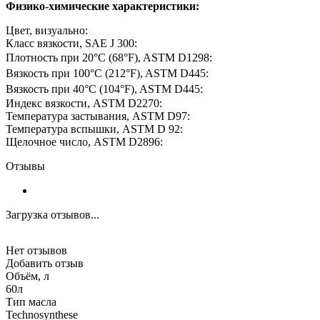
Физико-химические характеристики:
Цвет, визуально:
Класс вязкости, SAE J 300:
Плотность при 20°C (68°F), ASTM D1298:
Вязкость при 100°C (212°F), ASTM D445:
Вязкость при 40°C (104°F), ASTM D445:
Индекс вязкости, ASTM D2270:
Температура застывания, ASTM D97:
Температура вспышки, ASTM D 92:
Щелочное число, ASTM D2896:
Отзывы
Загрузка отзывов...
Нет отзывов
Добавить отзыв
Объём, л
60л
Тип масла
Technosynthese