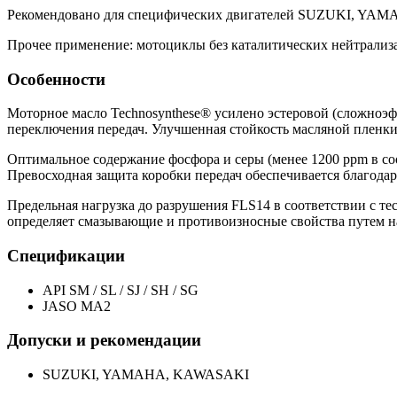
Рекомендовано для специфических двигателей SUZUKI, YAM
Прочее применение: мотоциклы без каталитических нейтрализа
Особенности
Моторное масло Technosynthese® усилено эстеровой (сложноэф
переключения передач. Улучшенная стойкость масляной пленки
Оптимальное содержание фосфора и серы (менее 1200 ppm в с
Превосходная защита коробки передач обеспечивается благод
Предельная нагрузка до разрушения FLS14 в соответствии с тесто
определяет смазывающие и противоизносные свойства путем н
Спецификации
API SM / SL / SJ / SH / SG
JASO MA2
Допуски и рекомендации
SUZUKI, YAMAHA, KAWASAKI