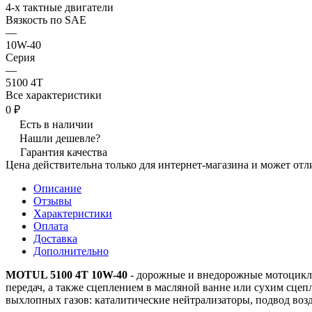
4-х тактные двигатели
Вязкость по SAE
—
10W-40
Серия
—
5100 4T
Все характеристики
0 ₽
Есть в наличии
Нашли дешевле?
Гарантия качества
Цена действительна только для интернет-магазина и может отл
Описание
Отзывы
Характеристики
Оплата
Доставка
Дополнительно
MOTUL 5100 4T 10W-40
- дорожные и внедорожные мотоциклы
передач, а также сцеплением в масляной ванне или сухим сцеп
выхлопных газов: каталитические нейтрализаторы, подвод возд