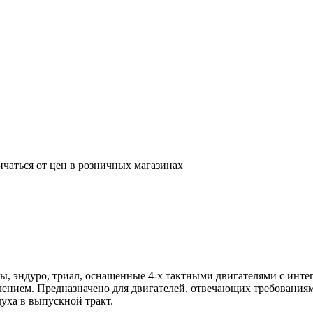
ичаться от цен в розничных магазинах
, эндуро, триал, оснащенные 4-х тактными двигателями с инте
лением. Предназначено для двигателей, отвечающих требованиям
уха в выпускной тракт.