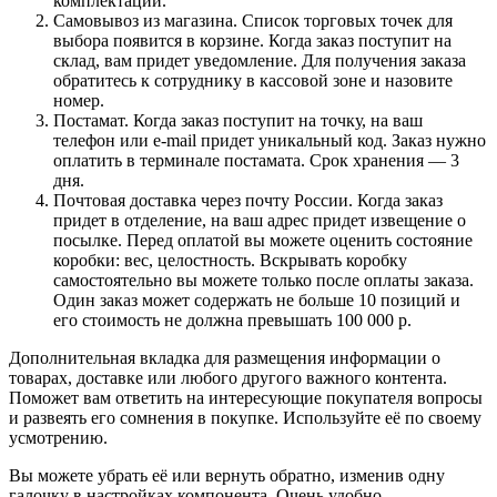
комплектации.
Самовывоз из магазина. Список торговых точек для
выбора появится в корзине. Когда заказ поступит на
склад, вам придет уведомление. Для получения заказа
обратитесь к сотруднику в кассовой зоне и назовите
номер.
Постамат. Когда заказ поступит на точку, на ваш
телефон или e-mail придет уникальный код. Заказ нужно
оплатить в терминале постамата. Срок хранения — 3
дня.
Почтовая доставка через почту России. Когда заказ
придет в отделение, на ваш адрес придет извещение о
посылке. Перед оплатой вы можете оценить состояние
коробки: вес, целостность. Вскрывать коробку
самостоятельно вы можете только после оплаты заказа.
Один заказ может содержать не больше 10 позиций и
его стоимость не должна превышать 100 000 р.
Дополнительная вкладка для размещения информации о
товарах, доставке или любого другого важного контента.
Поможет вам ответить на интересующие покупателя вопросы
и развеять его сомнения в покупке. Используйте её по своему
усмотрению.
Вы можете убрать её или вернуть обратно, изменив одну
галочку в настройках компонента. Очень удобно.