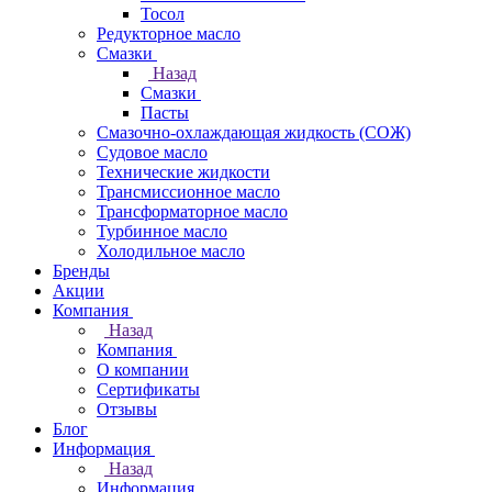
Тосол
Редукторное масло
Смазки
Назад
Смазки
Пасты
Смазочно-охлаждающая жидкость (СОЖ)
Судовое масло
Технические жидкости
Трансмиссионное масло
Трансформаторное масло
Турбинное масло
Холодильное масло
Бренды
Акции
Компания
Назад
Компания
О компании
Сертификаты
Отзывы
Блог
Информация
Назад
Информация