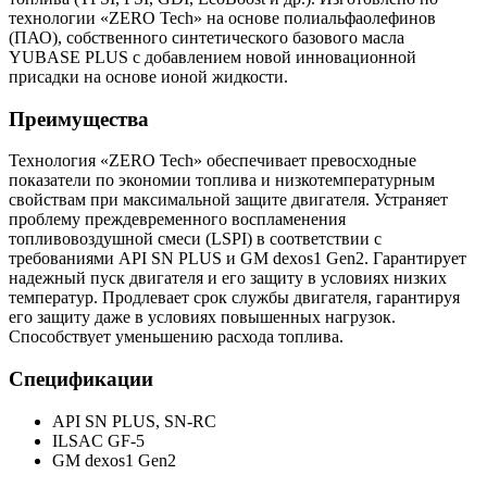
технологии «ZERO Tech» на основе полиальфаолефинов
(ПАО), собственного синтетического базового масла
YUBASE PLUS с добавлением новой инновационной
присадки на основе ионой жидкости.
Преимущества
Технология «ZERO Tech» обеспечивает превосходные
показатели по экономии топлива и низкотемпературным
свойствам при максимальной защите двигателя. Устраняет
проблему преждевременного воспламенения
топливовоздушной смеси (LSPI) в соответствии с
требованиями API SN PLUS и GM dexos1 Gen2. Гарантирует
надежный пуск двигателя и его защиту в условиях низких
температур. Продлевает срок службы двигателя, гарантируя
его защиту даже в условиях повышенных нагрузок.
Способствует уменьшению расхода топлива.
Спецификации
API SN PLUS, SN-RC
ILSAC GF-5
GM dexos1 Gen2