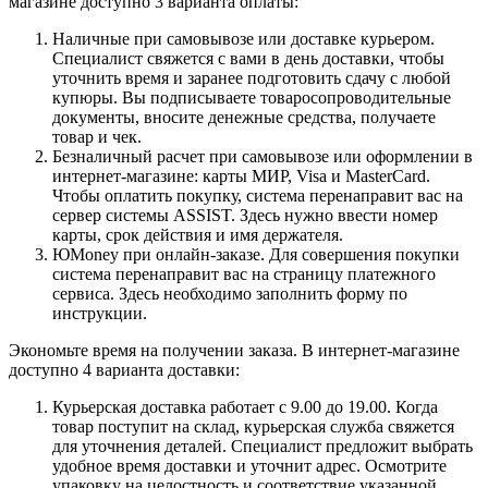
магазине доступно 3 варианта оплаты:
Наличные при самовывозе или доставке курьером.
Специалист свяжется с вами в день доставки, чтобы
уточнить время и заранее подготовить сдачу с любой
купюры. Вы подписываете товаросопроводительные
документы, вносите денежные средства, получаете
товар и чек.
Безналичный расчет при самовывозе или оформлении в
интернет-магазине: карты МИР, Visa и MasterCard.
Чтобы оплатить покупку, система перенаправит вас на
сервер системы ASSIST. Здесь нужно ввести номер
карты, срок действия и имя держателя.
ЮMoney при онлайн-заказе. Для совершения покупки
система перенаправит вас на страницу платежного
сервиса. Здесь необходимо заполнить форму по
инструкции.
Экономьте время на получении заказа. В интернет-магазине
доступно 4 варианта доставки:
Курьерская доставка работает с 9.00 до 19.00. Когда
товар поступит на склад, курьерская служба свяжется
для уточнения деталей. Специалист предложит выбрать
удобное время доставки и уточнит адрес. Осмотрите
упаковку на целостность и соответствие указанной