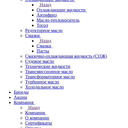
Назад
Охлаждающие жидкости
Антифриз
Масло-теплоноситель
Тосол
Редукторное масло
Смазки
Назад
Смазки
Пасты
Смазочно-охлаждающая жидкость (СОЖ)
Судовое масло
Технические жидкости
Трансмиссионное масло
Трансформаторное масло
Турбинное масло
Холодильное масло
Бренды
Акции
Компания
Назад
Компания
О компании
Сертификаты