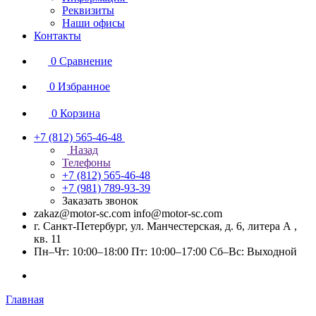
Реквизиты
Наши офисы
Контакты
0
Сравнение
0
Избранное
0
Корзина
+7 (812) 565-46-48
Назад
Телефоны
+7 (812) 565-46-48
+7 (981) 789-93-39
Заказать звонок
zakaz@motor-sc.com info@motor-sc.com
г. Санкт-Петербург, ул. Манчестерская, д. 6, литера А ,
кв. 11
Пн–Чт: 10:00–18:00 Пт: 10:00–17:00 Сб–Вс: Выходной
Главная