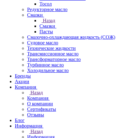
Тосол
Редукторное масло
Смазки
Назад
Смазки
Пасты
Смазочно-охлаждающая жидкость (СОЖ)
Судовое масло
Технические жидкости
Трансмиссионное масло
Трансформаторное масло
Турбинное масло
Холодильное масло
Бренды
Акции
Компания
Назад
Компания
О компании
Сертификаты
Отзывы
Блог
Информация
Назад
Информация