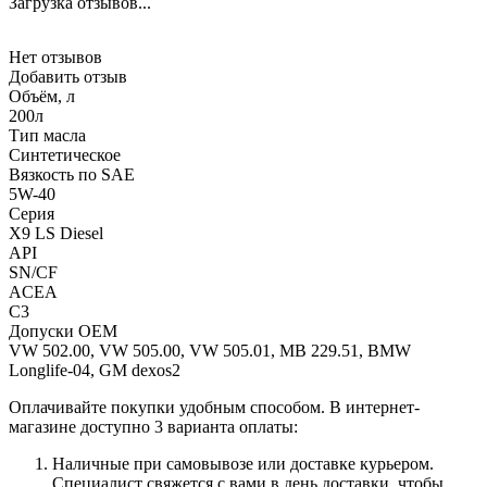
Загрузка отзывов...
Нет отзывов
Добавить отзыв
Объём, л
200л
Тип масла
Синтетическое
Вязкость по SAE
5W-40
Серия
X9 LS Diesel
API
SN/CF
ACEA
C3
Допуски OEM
VW 502.00, VW 505.00, VW 505.01, MB 229.51, BMW
Longlife-04, GM dexos2
Оплачивайте покупки удобным способом. В интернет-
магазине доступно 3 варианта оплаты:
Наличные при самовывозе или доставке курьером.
Специалист свяжется с вами в день доставки, чтобы