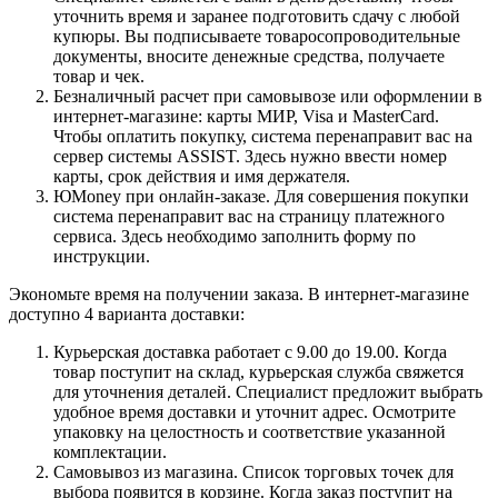
уточнить время и заранее подготовить сдачу с любой
купюры. Вы подписываете товаросопроводительные
документы, вносите денежные средства, получаете
товар и чек.
Безналичный расчет при самовывозе или оформлении в
интернет-магазине: карты МИР, Visa и MasterCard.
Чтобы оплатить покупку, система перенаправит вас на
сервер системы ASSIST. Здесь нужно ввести номер
карты, срок действия и имя держателя.
ЮMoney при онлайн-заказе. Для совершения покупки
система перенаправит вас на страницу платежного
сервиса. Здесь необходимо заполнить форму по
инструкции.
Экономьте время на получении заказа. В интернет-магазине
доступно 4 варианта доставки:
Курьерская доставка работает с 9.00 до 19.00. Когда
товар поступит на склад, курьерская служба свяжется
для уточнения деталей. Специалист предложит выбрать
удобное время доставки и уточнит адрес. Осмотрите
упаковку на целостность и соответствие указанной
комплектации.
Самовывоз из магазина. Список торговых точек для
выбора появится в корзине. Когда заказ поступит на