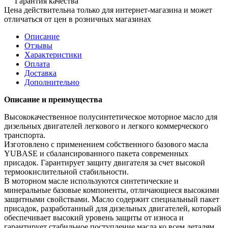
Гарантия качества
Цена действительна только для интернет-магазина и может
отличаться от цен в розничных магазинах
Описание
Отзывы
Характеристики
Оплата
Доставка
Дополнительно
Описание и преимущества
Высококачественное полусинтетическое моторное масло для
дизельных двигателей легкового и легкого коммерческого
транспорта.
Изготовлено с применением собственного базового масла
YUBASE и сбалансированного пакета современных
присадок. Гарантирует защиту двигателя за счет высокой
термоокислительной стабильности.
В моторном масле используются синтетические и
минеральные базовые компоненты, отличающиеся высокими
защитными свойствами. Масло содержит специальный пакет
присадок, разработанный для дизельных двигателей, который
обеспечивает высокий уровень защиты от износа и
гарантирует стабильное поступление масла ко всем деталям