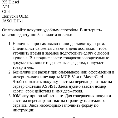
X5 Diesel
API
CI-4
Допуски OEM
JASO DH-1
Оплачивайте покупки удобным способом. В интернет-
магазине доступно 3 варианта оплаты:
Наличные при самовывозе или доставке курьером.
Специалист свяжется с вами в день доставки, чтобы
уточнить время и заранее подготовить сдачу с любой
купюры. Вы подписываете товаросопроводительные
документы, вносите денежные средства, получаете
товар и чек.
Безналичный расчет при самовывозе или оформлении в
интернет-магазине: карты МИР, Visa и MasterCard.
Чтобы оплатить покупку, система перенаправит вас на
сервер системы ASSIST. Здесь нужно ввести номер
карты, срок действия и имя держателя.
ЮMoney при онлайн-заказе. Для совершения покупки
система перенаправит вас на страницу платежного
сервиса. Здесь необходимо заполнить форму по
инструкции.