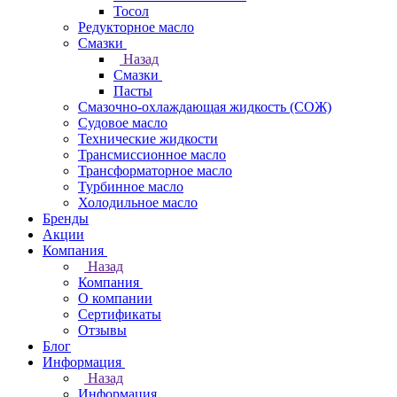
Тосол
Редукторное масло
Смазки
Назад
Смазки
Пасты
Смазочно-охлаждающая жидкость (СОЖ)
Судовое масло
Технические жидкости
Трансмиссионное масло
Трансформаторное масло
Турбинное масло
Холодильное масло
Бренды
Акции
Компания
Назад
Компания
О компании
Сертификаты
Отзывы
Блог
Информация
Назад
Информация