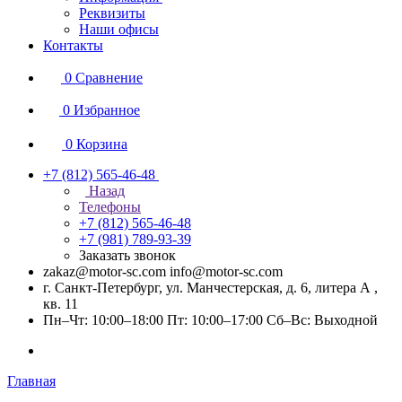
Реквизиты
Наши офисы
Контакты
0
Сравнение
0
Избранное
0
Корзина
+7 (812) 565-46-48
Назад
Телефоны
+7 (812) 565-46-48
+7 (981) 789-93-39
Заказать звонок
zakaz@motor-sc.com info@motor-sc.com
г. Санкт-Петербург, ул. Манчестерская, д. 6, литера А ,
кв. 11
Пн–Чт: 10:00–18:00 Пт: 10:00–17:00 Сб–Вс: Выходной
Главная