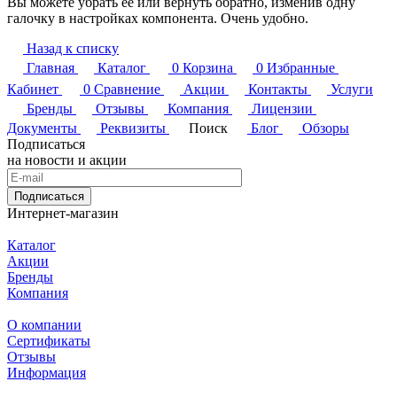
Вы можете убрать её или вернуть обратно, изменив одну
галочку в настройках компонента. Очень удобно.
Назад к списку
Главная
Каталог
0
Корзина
0
Избранные
Кабинет
0
Сравнение
Акции
Контакты
Услуги
Бренды
Отзывы
Компания
Лицензии
Документы
Реквизиты
Поиск
Блог
Обзоры
Подписаться
на новости и акции
Подписаться
Интернет-магазин
Каталог
Акции
Бренды
Компания
О компании
Сертификаты
Отзывы
Информация