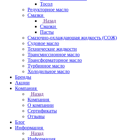
Тосол
Редукторное масло
Смазки
Назад
Смазки
Пасты
Смазочно-охлаждающая жидкость (СОЖ)
Судовое масло
Технические жидкости
Трансмиссионное масло
Трансформаторное масло
Турбинное масло
Холодильное масло
Бренды
Акции
Компания
Назад
Компания
О компании
Сертификаты
Отзывы
Блог
Информация
Назад
Информация