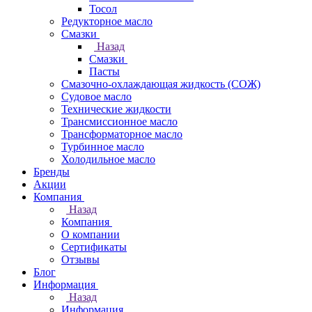
Тосол
Редукторное масло
Смазки
Назад
Смазки
Пасты
Смазочно-охлаждающая жидкость (СОЖ)
Судовое масло
Технические жидкости
Трансмиссионное масло
Трансформаторное масло
Турбинное масло
Холодильное масло
Бренды
Акции
Компания
Назад
Компания
О компании
Сертификаты
Отзывы
Блог
Информация
Назад
Информация