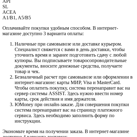
API
SL
ACEA
A1/B1, A5/B5
Оплачивайте покупки удобным способом. В интернет-
магазине доступно 3 варианта оплаты:
Наличные при самовывозе или доставке курьером.
Специалист свяжется с вами в день доставки, чтобы
уточнить время и заранее подготовить сдачу с любой
купюры. Вы подписываете товаросопроводительные
документы, вносите денежные средства, получаете
товар и чек.
Безналичный расчет при самовывозе или оформлении в
интернет-магазине: карты МИР, Visa и MasterCard.
Чтобы оплатить покупку, система перенаправит вас на
сервер системы ASSIST. Здесь нужно ввести номер
карты, срок действия и имя держателя.
ЮMoney при онлайн-заказе. Для совершения покупки
система перенаправит вас на страницу платежного
сервиса. Здесь необходимо заполнить форму по
инструкции.
Экономьте время на получении заказа. В интернет-магазине
доступно 4 варианта доставки: