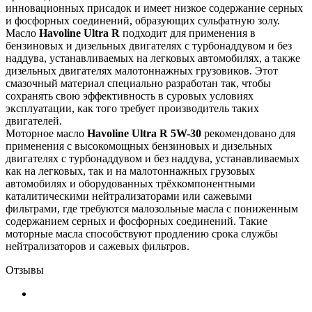
инновационных присадок и имеет низкое содержание серных
и фосфорных соединений, образующих сульфатную золу.
Масло
Havoline Ultra R
подходит для применения в
бензиновых и дизельных двигателях с турбонаддувом и без
наддува, устанавливаемых на легковых автомобилях, а также
дизельных двигателях малотоннажных грузовиков. Этот
смазочный материал специально разработан так, чтобы
сохранять свою эффективность в суровых условиях
эксплуатации, как того требует производитель таких
двигателей.
Моторное масло
Havoline Ultra R 5W-30
рекомендовано для
применения с высокомощных бензиновых и дизельных
двигателях с турбонаддувом и без наддува, устанавливаемых
как на легковых, так и на малотоннажных грузовых
автомобилях и оборудованных трёхкомпонентными
каталитическими нейтрализаторами или сажевыми
фильтрами, где требуются малозольные масла с пониженным
содержанием серных и фосфорных соединений. Такие
моторные масла способствуют продлению срока службы
нейтрализаторов и сажевых фильтров.
Отзывы