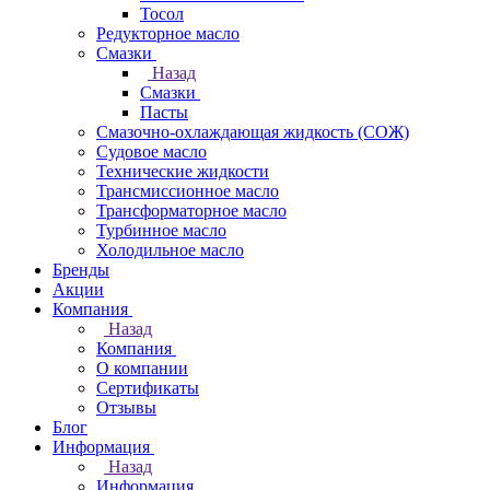
Тосол
Редукторное масло
Смазки
Назад
Смазки
Пасты
Смазочно-охлаждающая жидкость (СОЖ)
Судовое масло
Технические жидкости
Трансмиссионное масло
Трансформаторное масло
Турбинное масло
Холодильное масло
Бренды
Акции
Компания
Назад
Компания
О компании
Сертификаты
Отзывы
Блог
Информация
Назад
Информация