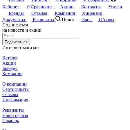
Кабинет
0
Сравнение
Акции
Контакты
Услуги
Бренды
Отзывы
Компания
Лицензии
Документы
Реквизиты
Поиск
Блог
Обзоры
Подписаться
на новости и акции
Подписаться
Интернет-магазин
Каталог
Акции
Бренды
Компания
О компании
Сертификаты
Отзывы
Информация
Реквизиты
Наши офисы
Помощь