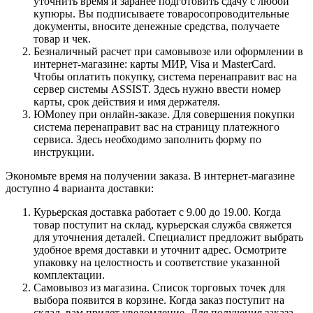
уточнить время и заранее подготовить сдачу с любой
купюры. Вы подписываете товаросопроводительные
документы, вносите денежные средства, получаете
товар и чек.
Безналичный расчет при самовывозе или оформлении в
интернет-магазине: карты МИР, Visa и MasterCard.
Чтобы оплатить покупку, система перенаправит вас на
сервер системы ASSIST. Здесь нужно ввести номер
карты, срок действия и имя держателя.
ЮMoney при онлайн-заказе. Для совершения покупки
система перенаправит вас на страницу платежного
сервиса. Здесь необходимо заполнить форму по
инструкции.
Экономьте время на получении заказа. В интернет-магазине
доступно 4 варианта доставки:
Курьерская доставка работает с 9.00 до 19.00. Когда
товар поступит на склад, курьерская служба свяжется
для уточнения деталей. Специалист предложит выбрать
удобное время доставки и уточнит адрес. Осмотрите
упаковку на целостность и соответствие указанной
комплектации.
Самовывоз из магазина. Список торговых точек для
выбора появится в корзине. Когда заказ поступит на
склад, вам придет уведомление. Для получения заказа