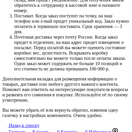
обратитесь к сотруднику в кассовой зоне и назовите
номер.
Постамат. Когда заказ поступит на точку, на ваш
телефон или e-mail придет уникальный код. Заказ нужно
оплатить в терминале постамата. Срок хранения — 3
дня.
Почтовая доставка через почту России. Когда заказ
придет в отделение, на ваш адрес придет извещение о
посылке. Перед оплатой вы можете оценить состояние
коробки: вес, целостность. Вскрывать коробку
самостоятельно вы можете только после оплаты заказа.
Один заказ может содержать не больше 10 позиций и
его стоимость не должна превышать 100 000 р.
Дополнительная вкладка для размещения информации о
товарах, доставке или любого другого важного контента.
Поможет вам ответить на интересующие покупателя вопросы
и развеять его сомнения в покупке. Используйте её по своему
усмотрению.
Вы можете убрать её или вернуть обратно, изменив одну
галочку в настройках компонента. Очень удобно.
Назад к списку
Главная
Каталог
0
Корзина
0
Избранные