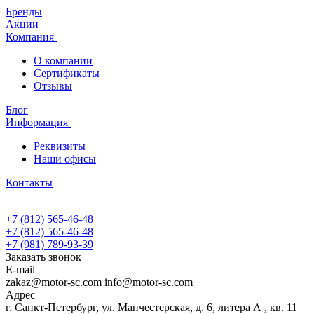
Бренды
Акции
Компания
О компании
Сертификаты
Отзывы
Блог
Информация
Реквизиты
Наши офисы
Контакты
+7 (812) 565-46-48
+7 (812) 565-46-48
+7 (981) 789-93-39
Заказать звонок
E-mail
zakaz@motor-sc.com info@motor-sc.com
Адрес
г. Санкт-Петербург, ул. Манчестерская, д. 6, литера А , кв. 11