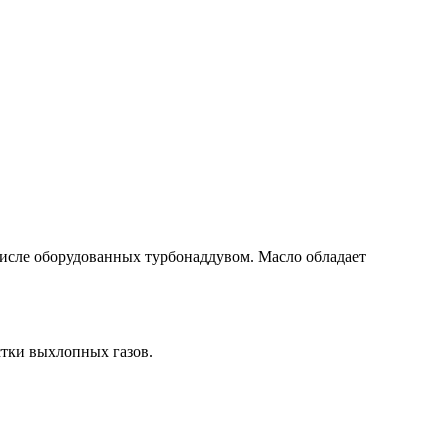
числе оборудованных турбонаддувом. Масло обладает
стки выхлопных газов.