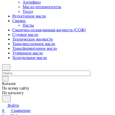
Антифриз
Масло-теплоноситель
Тосол
Редукторное масло
Смазки
Пасты
Смазочно-охлаждающая жидкость (СОЖ)
Судовое масло
Технические жидкости
Трансмиссионное масло
Трансформаторное масло
Турбинное масло
Холодильное масло
Каталог
По всему сайту
По каталогу
Войти
0
Сравнение