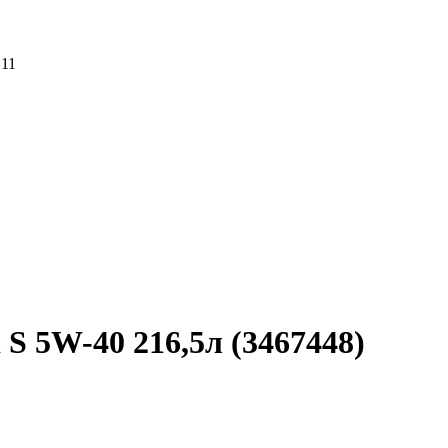
 11
S 5W-40 216,5л (3467448)