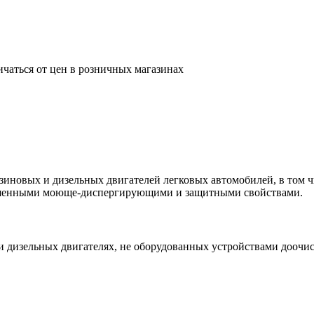
ичаться от цен в розничных магазинах
нзиновых и дизельных двигателей легковых автомобилей, в том 
чшенными моюще-диспергирующими и защитными свойствами.
и дизельных двигателях, не оборудованных устройствами доочи