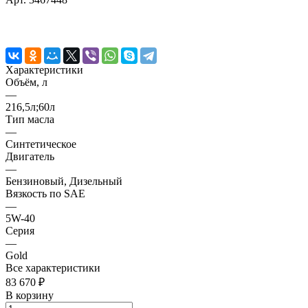
Характеристики
Объём, л
—
216,5л;60л
Тип масла
—
Синтетическое
Двигатель
—
Бензиновый, Дизельный
Вязкость по SAE
—
5W-40
Серия
—
Gold
Все характеристики
83 670 ₽
В корзину