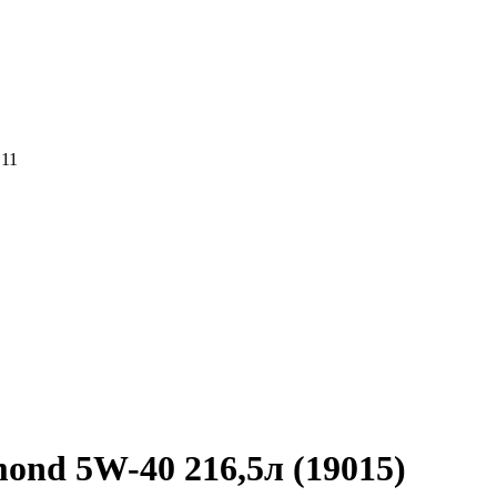
 11
nd 5W-40 216,5л (19015)