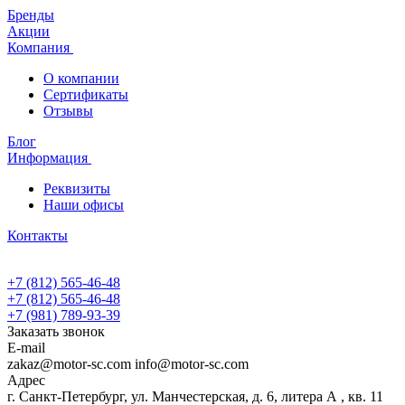
Бренды
Акции
Компания
О компании
Сертификаты
Отзывы
Блог
Информация
Реквизиты
Наши офисы
Контакты
+7 (812) 565-46-48
+7 (812) 565-46-48
+7 (981) 789-93-39
Заказать звонок
E-mail
zakaz@motor-sc.com info@motor-sc.com
Адрес
г. Санкт-Петербург, ул. Манчестерская, д. 6, литера А , кв. 11