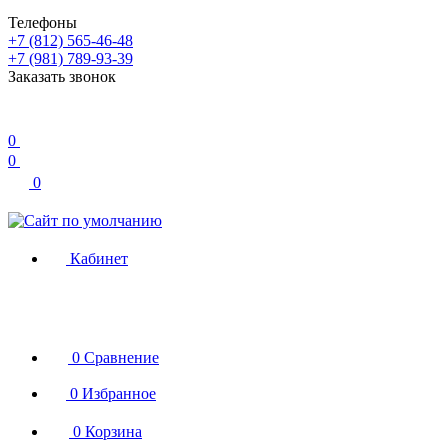
Телефоны
+7 (812) 565-46-48
+7 (981) 789-93-39
Заказать звонок
0
0
0
Кабинет
0
Сравнение
0
Избранное
0
Корзина