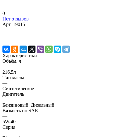
0
Нет отзывов
Арт.
19015
Характеристики
Объём, л
—
216,5л
Тип масла
—
Синтетическое
Двигатель
—
Бензиновый, Дизельный
Вязкость по SAE
—
5W-40
Серия
—