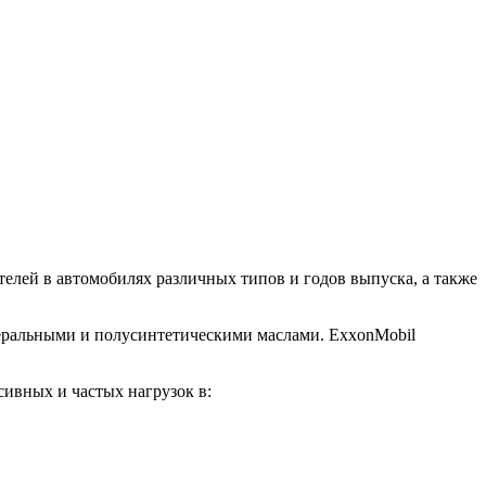
елей в автомобилях различных типов и годов выпуска, а также
неральными и полусинтетическими маслами. ExxonMobil
сивных и частых нагрузок в: