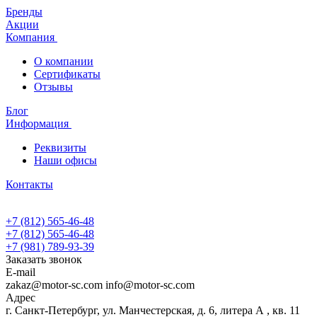
Бренды
Акции
Компания
О компании
Сертификаты
Отзывы
Блог
Информация
Реквизиты
Наши офисы
Контакты
+7 (812) 565-46-48
+7 (812) 565-46-48
+7 (981) 789-93-39
Заказать звонок
E-mail
zakaz@motor-sc.com info@motor-sc.com
Адрес
г. Санкт-Петербург, ул. Манчестерская, д. 6, литера А , кв. 11