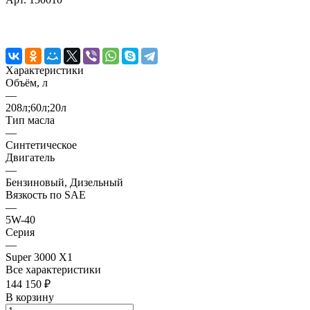
Характеристики
Объём, л
—
208л;60л;20л
Тип масла
—
Синтетическое
Двигатель
—
Бензиновый, Дизельный
Вязкость по SAE
—
5W-40
Серия
—
Super 3000 X1
Все характеристики
144 150 ₽
В корзину