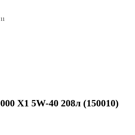
 11
000 X1 5W-40 208л (150010)