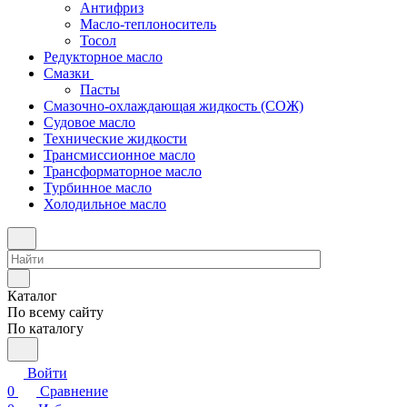
Антифриз
Масло-теплоноситель
Тосол
Редукторное масло
Смазки
Пасты
Смазочно-охлаждающая жидкость (СОЖ)
Судовое масло
Технические жидкости
Трансмиссионное масло
Трансформаторное масло
Турбинное масло
Холодильное масло
Каталог
По всему сайту
По каталогу
Войти
0
Сравнение