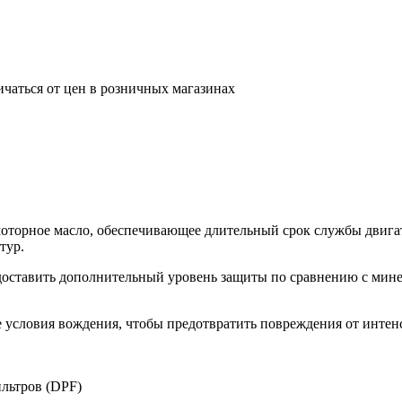
ичаться от цен в розничных магазинах
 моторное масло, обеспечивающее длительный срок службы двигат
тур.
редоставить дополнительный уровень защиты по сравнению с ми
е условия вождения, чтобы предотвратить повреждения от интен
льтров (DPF)