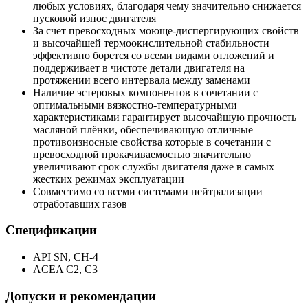
любых условиях, благодаря чему значительно снижается
пусковой износ двигателя
За счет превосходных моюще-диспергирующих свойств
и высочайшей термоокислительной стабильности
эффективно борется со всеми видами отложений и
поддерживает в чистоте детали двигателя на
протяжении всего интервала между заменами
Наличие эстеровых компонентов в сочетании с
оптимальными вязкостно-температурными
характеристиками гарантирует высочайшую прочность
масляной плёнки, обеспечивающую отличные
противоизносные свойства которые в сочетании с
превосходной прокачиваемостью значительно
увеличивают срок службы двигателя даже в самых
жестких режимах эксплуатации
Совместимо со всеми системами нейтрализации
отработавших газов
Спецификации
API SN, CH-4
ACEA C2, C3
Допуски и рекомендации