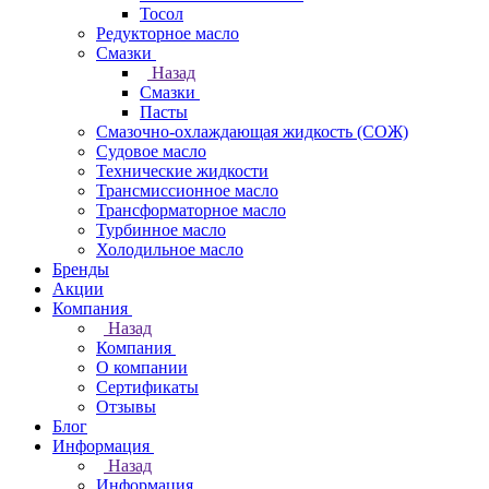
Тосол
Редукторное масло
Смазки
Назад
Смазки
Пасты
Смазочно-охлаждающая жидкость (СОЖ)
Судовое масло
Технические жидкости
Трансмиссионное масло
Трансформаторное масло
Турбинное масло
Холодильное масло
Бренды
Акции
Компания
Назад
Компания
О компании
Сертификаты
Отзывы
Блог
Информация
Назад
Информация