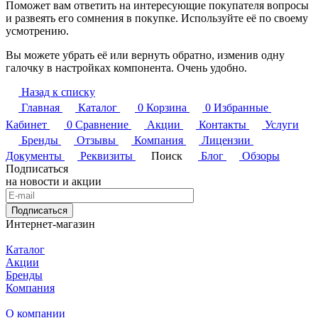
Поможет вам ответить на интересующие покупателя вопросы
и развеять его сомнения в покупке. Используйте её по своему
усмотрению.
Вы можете убрать её или вернуть обратно, изменив одну
галочку в настройках компонента. Очень удобно.
Назад к списку
Главная
Каталог
0
Корзина
0
Избранные
Кабинет
0
Сравнение
Акции
Контакты
Услуги
Бренды
Отзывы
Компания
Лицензии
Документы
Реквизиты
Поиск
Блог
Обзоры
Подписаться
на новости и акции
Подписаться
Интернет-магазин
Каталог
Акции
Бренды
Компания
О компании