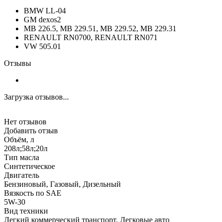
BMW LL-04
GM dexos2
MB 226.5, MB 229.51, MB 229.52, MB 229.31
RENAULT RN0700, RENAULT RN071
VW 505.01
Отзывы
Загрузка отзывов...
Нет отзывов
Добавить отзыв
Объём, л
208л;58л;20л
Тип масла
Синтетическое
Двигатель
Бензиновый, Газовый, Дизельный
Вязкость по SAE
5W-30
Вид техники
Легкий коммерческий транспорт, Легковые авто