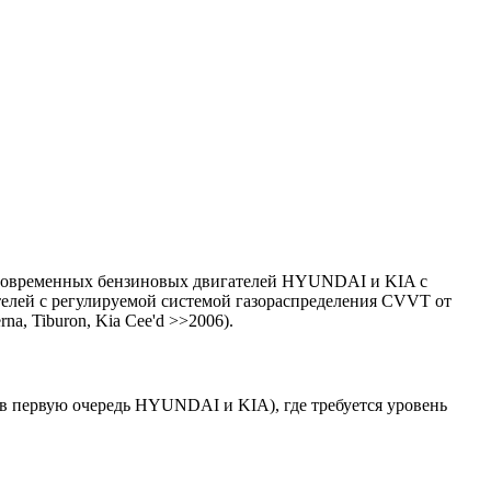
я современных бензиновых двигателей HYUNDAI и KIA с
ателей с регулируемой системой газораспределения CVVT от
na, Tiburon, Kia Cee'd >>2006).
(в первую очередь HYUNDAI и KIA), где требуется уровень