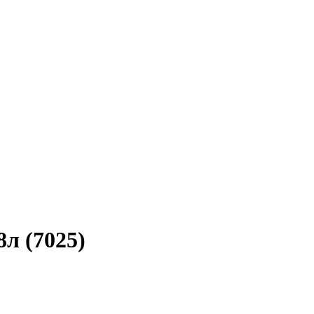
л (7025)