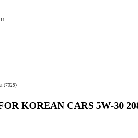
 11
 (7025)
 FOR KOREAN CARS 5W-30 208