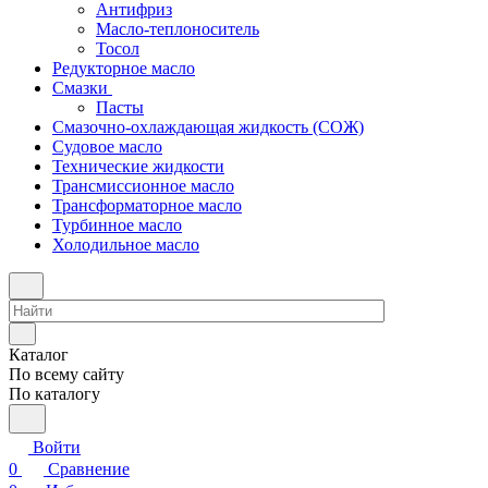
Антифриз
Масло-теплоноситель
Тосол
Редукторное масло
Смазки
Пасты
Смазочно-охлаждающая жидкость (СОЖ)
Судовое масло
Технические жидкости
Трансмиссионное масло
Трансформаторное масло
Турбинное масло
Холодильное масло
Каталог
По всему сайту
По каталогу
Войти
0
Сравнение