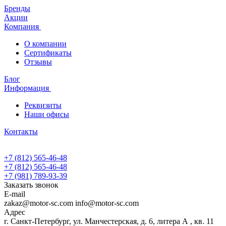
Бренды
Акции
Компания
О компании
Сертификаты
Отзывы
Блог
Информация
Реквизиты
Наши офисы
Контакты
+7 (812) 565-46-48
+7 (812) 565-46-48
+7 (981) 789-93-39
Заказать звонок
E-mail
zakaz@motor-sc.com info@motor-sc.com
Адрес
г. Санкт-Петербург, ул. Манчестерская, д. 6, литера А , кв. 11