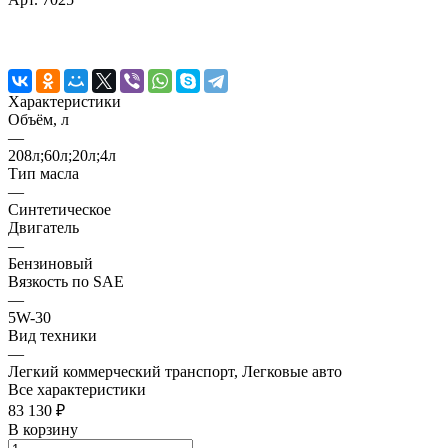
Характеристики
Объём, л
—
208л;60л;20л;4л
Тип масла
—
Синтетическое
Двигатель
—
Бензиновый
Вязкость по SAE
—
5W-30
Вид техники
—
Легкий коммерческий транспорт, Легковые авто
Все характеристики
83 130 ₽
В корзину