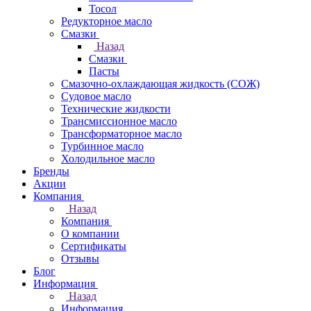
Тосол
Редукторное масло
Смазки
Назад
Смазки
Пасты
Смазочно-охлаждающая жидкость (СОЖ)
Судовое масло
Технические жидкости
Трансмиссионное масло
Трансформаторное масло
Турбинное масло
Холодильное масло
Бренды
Акции
Компания
Назад
Компания
О компании
Сертификаты
Отзывы
Блог
Информация
Назад
Информация