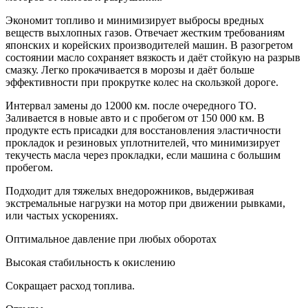
Экономит топливо и минимизирует выбросы вредных
веществ выхлопных газов. Отвечает жестким требованиям
японских и корейских производителей машин. В разогретом
состоянии масло сохраняет вязкость и даёт стойкую на разрыв
смазку. Легко прокачивается в морозы и даёт больше
эффективности при прокрутке колес на скользкой дороге.
Интервал замены до 12000 км. после очередного ТО.
Заливается в новые авто и с пробегом от 150 000 км. В
продукте есть присадки для восстановления эластичности
прокладок и резиновых уплотнителей, что минимизирует
текучесть масла через прокладки, если машина с большим
пробегом.
Подходит для тяжелых внедорожников, выдерживая
экстремальные нагрузки на мотор при движении рывками,
или частых ускорениях.
Оптимальное давление при любых оборотах
Высокая стабильность к окислению
Сокращает расход топлива.