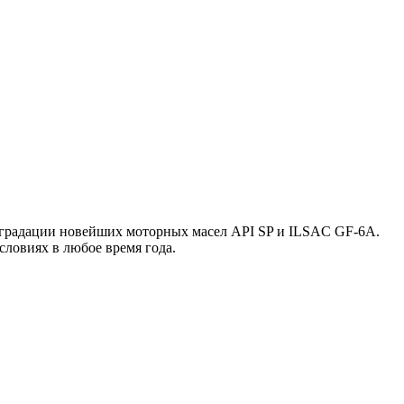
ной градации новейших моторных масел API SP и ILSAC GF-6A.
словиях в любое время года.