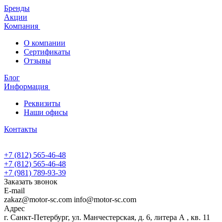
Бренды
Акции
Компания
О компании
Сертификаты
Отзывы
Блог
Информация
Реквизиты
Наши офисы
Контакты
+7 (812) 565-46-48
+7 (812) 565-46-48
+7 (981) 789-93-39
Заказать звонок
E-mail
zakaz@motor-sc.com info@motor-sc.com
Адрес
г. Санкт-Петербург, ул. Манчестерская, д. 6, литера А , кв. 11