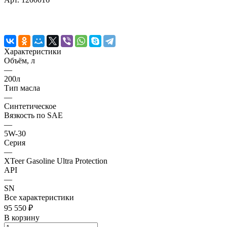
Характеристики
Объём, л
—
200л
Тип масла
—
Синтетическое
Вязкость по SAE
—
5W-30
Серия
—
XTeer Gasoline Ultra Protection
API
—
SN
Все характеристики
95 550 ₽
В корзину