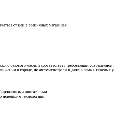
ичаться от цен в розничных магазинах
тического базового масла и соответствует требованиям современ
вижении в городе, по автомагистрали и даже в самых тяжелых у
урбированными двигателями
по новейшим технологиям