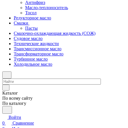
Антифриз
Масло-теплоноситель
Тосол
Редукторное масло
Смазки
Пасты
Смазочно-охлаждающая жидкость (СОЖ)
Судовое масло
Технические жидкости
Трансмиссионное масло
Трансформаторное масло
Турбинное масло
Холодильное масло
Каталог
По всему сайту
По каталогу
Войти
0
Сравнение