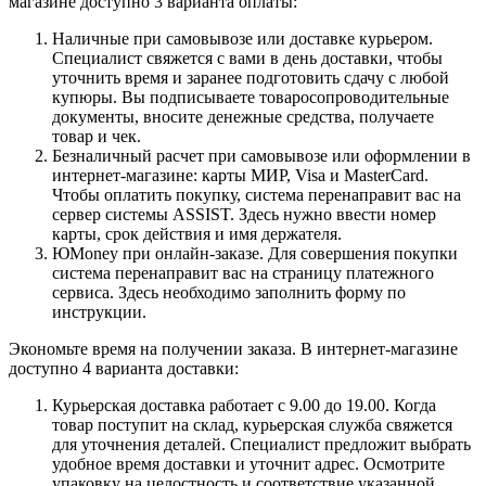
магазине доступно 3 варианта оплаты:
Наличные при самовывозе или доставке курьером.
Специалист свяжется с вами в день доставки, чтобы
уточнить время и заранее подготовить сдачу с любой
купюры. Вы подписываете товаросопроводительные
документы, вносите денежные средства, получаете
товар и чек.
Безналичный расчет при самовывозе или оформлении в
интернет-магазине: карты МИР, Visa и MasterCard.
Чтобы оплатить покупку, система перенаправит вас на
сервер системы ASSIST. Здесь нужно ввести номер
карты, срок действия и имя держателя.
ЮMoney при онлайн-заказе. Для совершения покупки
система перенаправит вас на страницу платежного
сервиса. Здесь необходимо заполнить форму по
инструкции.
Экономьте время на получении заказа. В интернет-магазине
доступно 4 варианта доставки:
Курьерская доставка работает с 9.00 до 19.00. Когда
товар поступит на склад, курьерская служба свяжется
для уточнения деталей. Специалист предложит выбрать
удобное время доставки и уточнит адрес. Осмотрите
упаковку на целостность и соответствие указанной