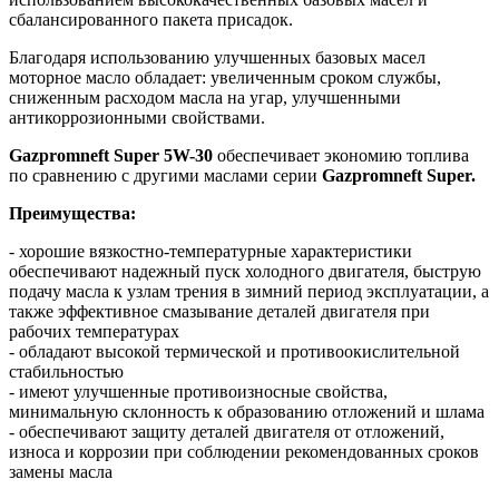
сбалансированного пакета присадок.
Благодаря использованию улучшенных базовых масел
моторное масло обладает: увеличенным сроком службы,
сниженным расходом масла на угар, улучшенными
антикоррозионными свойствами.
Gazpromneft Super 5W-30
обеспечивает экономию топлива
по сравнению с другими маслами серии
Gazpromneft Super.
Преимущества:
- хорошие вязкостно-температурные характеристики
обеспечивают надежный пуск холодного двигателя, быструю
подачу масла к узлам трения в зимний период эксплуатации, а
также эффективное смазывание деталей двигателя при
рабочих температурах
- обладают высокой термической и противоокислительной
стабильностью
- имеют улучшенные противоизносные свойства,
минимальную склонность к образованию отложений и шлама
- обеспечивают защиту деталей двигателя от отложений,
износа и коррозии при соблюдении рекомендованных сроков
замены масла