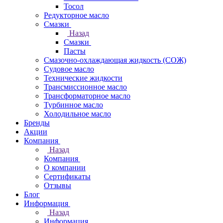
Тосол
Редукторное масло
Смазки
Назад
Смазки
Пасты
Смазочно-охлаждающая жидкость (СОЖ)
Судовое масло
Технические жидкости
Трансмиссионное масло
Трансформаторное масло
Турбинное масло
Холодильное масло
Бренды
Акции
Компания
Назад
Компания
О компании
Сертификаты
Отзывы
Блог
Информация
Назад
Информация