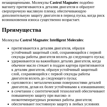
незащищенными. Молекулы
Castrol Magnatec
подобно
магниту притягиваются к деталям двигателя и образуют
сверхпрочную масляную пленку, обеспечивающую
дополнительную защиту двигателя в период пуска, когда риск
возникновения износа существенно возрастает.
Преимущества
Молекулы
Castrol Magnatec Intelligent Molecules
:
притягиваются к деталям двигателя, образуя
устойчивый защитный слой, сохраняющийся с первой
секунды работы двигателя вплоть до следующего пуска;
удерживаются на важнейших деталях двигателя, когда
обычное масло стекает в поддон картера притягиваются
к деталям двигателя, образуя устойчивый защитный
слой, сохраняющийся с первой секунды работы
двигателя вплоть до следующего пуска;
сцепляются с металлическими поверхностями деталей
двигателя, делая их более устойчивыми к изнашиванию;
в сочетании с синтетической технологией обеспечивают
повышенную защиту при высоко- и
низкотемпературных режимах работы двигателя;
обеспечивают постоянную защиту в любых условиях