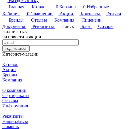
Назад к списку
Главная
Каталог
0
Корзина
0
Избранные
Кабинет
0
Сравнение
Акции
Контакты
Услуги
Бренды
Отзывы
Компания
Лицензии
Документы
Реквизиты
Поиск
Блог
Обзоры
Подписаться
на новости и акции
Подписаться
Интернет-магазин
Каталог
Акции
Бренды
Компания
О компании
Сертификаты
Отзывы
Информация
Реквизиты
Наши офисы
Помощь