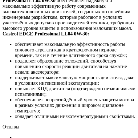
Professional LL04 0W-30
обеспечивает надёжную и
максимально эффективную работу современных
высокотехнологичных двигателей, созданных по новейшим
инженерным разработкам, которые работают в условиях
ужесточённых допусков производителей техники, требующих
высокого уровня защиты и использования маловязких масел.
Castrol EDGE Professional LL04 0W-30:
обеспечивает максимальную эффективность работы
силового агрегата как в краткосрочном периоде
времени, так и в течение длительного срока службы;
подавляет образование отложений, способствуя
повышению скорости реакции двигателя на нажатие
педали акселератора;
поддерживает максимальную мощность двигателя, даже
в условиях интенсивной эксплуатации;
повышает КПД двигателя (подтверждено независимыми
испытаниями);
обеспечивает непревзойдённый уровень защиты мотора
в разных условиях движения и широком диапазоне
температур;
обладает отличными низкотемпературными свойствами.
Отзывы