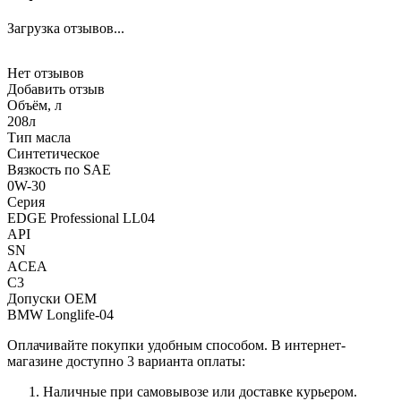
Загрузка отзывов...
Нет отзывов
Добавить отзыв
Объём, л
208л
Тип масла
Синтетическое
Вязкость по SAE
0W-30
Серия
EDGE Professional LL04
API
SN
ACEA
C3
Допуски OEM
BMW Longlife-04
Оплачивайте покупки удобным способом. В интернет-
магазине доступно 3 варианта оплаты:
Наличные при самовывозе или доставке курьером.