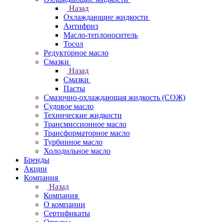
Назад
Охлаждающие жидкости
Антифриз
Масло-теплоноситель
Тосол
Редукторное масло
Смазки
Назад
Смазки
Пасты
Смазочно-охлаждающая жидкость (СОЖ)
Судовое масло
Технические жидкости
Трансмиссионное масло
Трансформаторное масло
Турбинное масло
Холодильное масло
Бренды
Акции
Компания
Назад
Компания
О компании
Сертификаты