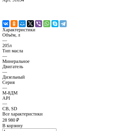
Характеристики
Объём, л
—
205л
Тип масла
—
Минеральное
Двигатель
—
Дизельный
Серия
—
М-8ДМ
API
—
CB, SD
Все характеристики
28 980 ₽
В корзину