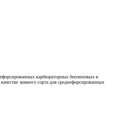
днефорсированных карбюраторных бензиновых и
качестве зимнего сорта для среднефорсированных