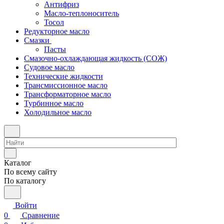
Антифриз
Масло-теплоноситель
Тосол
Редукторное масло
Смазки
Пасты
Смазочно-охлаждающая жидкость (СОЖ)
Судовое масло
Технические жидкости
Трансмиссионное масло
Трансформаторное масло
Турбинное масло
Холодильное масло
Каталог
По всему сайту
По каталогу
Войти
0
Сравнение