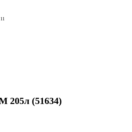
 11
 205л (51634)