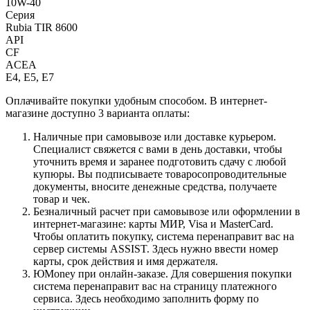
10W-40
Серия
Rubia TIR 8600
API
CF
ACEA
E4, E5, E7
Оплачивайте покупки удобным способом. В интернет-
магазине доступно 3 варианта оплаты:
Наличные при самовывозе или доставке курьером.
Специалист свяжется с вами в день доставки, чтобы
уточнить время и заранее подготовить сдачу с любой
купюры. Вы подписываете товаросопроводительные
документы, вносите денежные средства, получаете
товар и чек.
Безналичный расчет при самовывозе или оформлении в
интернет-магазине: карты МИР, Visa и MasterCard.
Чтобы оплатить покупку, система перенаправит вас на
сервер системы ASSIST. Здесь нужно ввести номер
карты, срок действия и имя держателя.
ЮMoney при онлайн-заказе. Для совершения покупки
система перенаправит вас на страницу платежного
сервиса. Здесь необходимо заполнить форму по