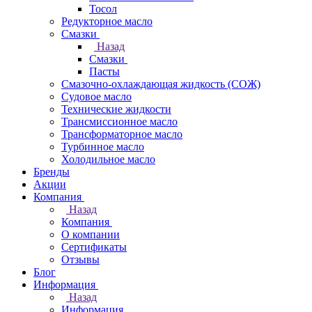
Тосол
Редукторное масло
Смазки
Назад
Смазки
Пасты
Смазочно-охлаждающая жидкость (СОЖ)
Судовое масло
Технические жидкости
Трансмиссионное масло
Трансформаторное масло
Турбинное масло
Холодильное масло
Бренды
Акции
Компания
Назад
Компания
О компании
Сертификаты
Отзывы
Блог
Информация
Назад
Информация