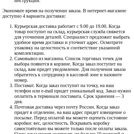
инструкции.
Экономьте время на получении заказа. В интернет-магазине
доступно 4 варианта доставки:
Курьерская доставка работает с 9.00 до 19.00. Когда
товар поступит на склад, курьерская служба свяжется
для уточнения деталей. Специалист предложит выбрать
удобное время доставки и уточнит адрес. Осмотрите
упаковку на целостность и соответствие указанной
комплектации.
Самовывоз из магазина. Список торговых точек для
выбора появится в корзине. Когда заказ поступит на
склад, вам придет уведомление. Для получения заказа
обратитесь к сотруднику в кассовой зоне и назовите
номер.
Постамат. Когда заказ поступит на точку, на ваш
телефон или e-mail придет уникальный код. Заказ нужно
оплатить в терминале постамата. Срок хранения — 3
дня.
Почтовая доставка через почту России. Когда заказ
придет в отделение, на ваш адрес придет извещение о
посылке. Перед оплатой вы можете оценить состояние
коробки: вес, целостность. Вскрывать коробку
самостоятельно вы можете только после оплаты заказа.
Один заказ может содержать не больше 10 позиций и