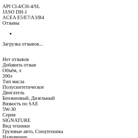
API CI-4/CH-4/SL
JASO DH-1
ACEA E5/E7/A3/B4
Отзывы
Загрузка отзывов...
Нет отзывов
Добавить отзыв
Объём, л
200л
Тип масла
Полусинтетическое
Двигатель
Бензиновый, Дизельный
Вязкость по SAE
5W-30
Серия
SIGNATURE
Вид техники
Грузовые авто, Спецтехника
Назначение