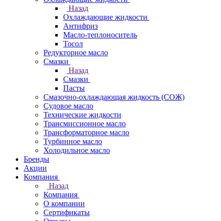
Назад
Охлаждающие жидкости
Антифриз
Масло-теплоноситель
Тосол
Редукторное масло
Смазки
Назад
Смазки
Пасты
Смазочно-охлаждающая жидкость (СОЖ)
Судовое масло
Технические жидкости
Трансмиссионное масло
Трансформаторное масло
Турбинное масло
Холодильное масло
Бренды
Акции
Компания
Назад
Компания
О компании
Сертификаты