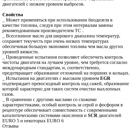
двигателей с низким уровнем выбросов.
Свойства
_ Может применяться при использовании биодизеля в
качестве топлива, следуя при этом интервалам замены
рекомендованным производителем ТС .
_ Всесезонное масло для широкого диапазона температур,
сохраняет текучесть при очень низких температурах
обеспечивая большую экономию топлива чем масла других
уровней вязкости.
_ Проведенные испытания позволяют обеспечить контроль
чистоты двигателя на лучшем уровне, чем требуется согласно
международным стандартам, и, соответственно,
предотвращает образование отложений на поршнях и кольцах.
_ Испытания на двигателях с высоким уровнем
EGR
подтверждает превосходный контроль над сажей, образование
которой характерно для таких систем очистки выхлопных
газов.
_ В сравнении с другими маслами со схожими
характеристиками, особый контроль за серой и фосфором в
рецептуре обеспечивает совместимость с современными
каталитическими системами окисления и
SCR
двигателей
EURO 5 и некоторых EURO 6
Отзывы