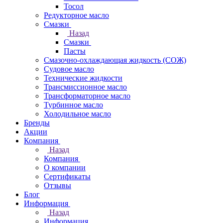
Тосол
Редукторное масло
Смазки
Назад
Смазки
Пасты
Смазочно-охлаждающая жидкость (СОЖ)
Судовое масло
Технические жидкости
Трансмиссионное масло
Трансформаторное масло
Турбинное масло
Холодильное масло
Бренды
Акции
Компания
Назад
Компания
О компании
Сертификаты
Отзывы
Блог
Информация
Назад
Информация