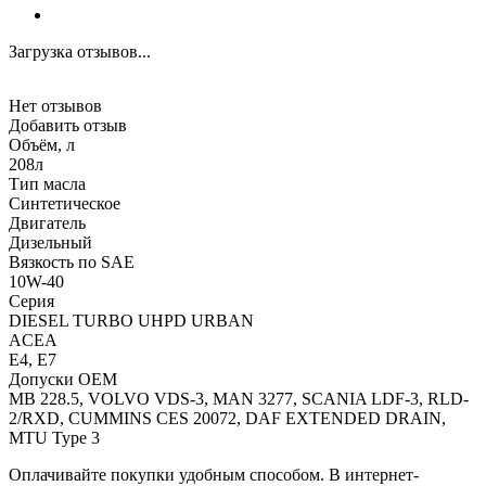
Загрузка отзывов...
Нет отзывов
Добавить отзыв
Объём, л
208л
Тип масла
Синтетическое
Двигатель
Дизельный
Вязкость по SAE
10W-40
Серия
DIESEL TURBO UHPD URBAN
ACEA
E4, E7
Допуски OEM
MB 228.5, VOLVO VDS-3, MAN 3277, SCANIA LDF-3, RLD-
2/RXD, CUMMINS CES 20072, DAF EXTENDED DRAIN,
MTU Type 3
Оплачивайте покупки удобным способом. В интернет-