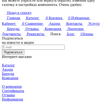
Вы можете убрать её или вернуть обратно, изменив одну
галочку в настройках компонента. Очень удобно.
Назад к списку
Главная
Каталог
0
Корзина
0
Избранные
Кабинет
0
Сравнение
Акции
Контакты
Услуги
Бренды
Отзывы
Компания
Лицензии
Документы
Реквизиты
Поиск
Блог
Обзоры
Подписаться
на новости и акции
Подписаться
Интернет-магазин
Каталог
Акции
Бренды
Компания
О компании
Сертификаты
Отзывы
Информация