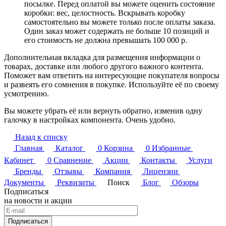
посылке. Перед оплатой вы можете оценить состояние
коробки: вес, целостность. Вскрывать коробку
самостоятельно вы можете только после оплаты заказа.
Один заказ может содержать не больше 10 позиций и
его стоимость не должна превышать 100 000 р.
Дополнительная вкладка для размещения информации о
товарах, доставке или любого другого важного контента.
Поможет вам ответить на интересующие покупателя вопросы
и развеять его сомнения в покупке. Используйте её по своему
усмотрению.
Вы можете убрать её или вернуть обратно, изменив одну
галочку в настройках компонента. Очень удобно.
Назад к списку
Главная
Каталог
0
Корзина
0
Избранные
Кабинет
0
Сравнение
Акции
Контакты
Услуги
Бренды
Отзывы
Компания
Лицензии
Документы
Реквизиты
Поиск
Блог
Обзоры
Подписаться
на новости и акции
Подписаться