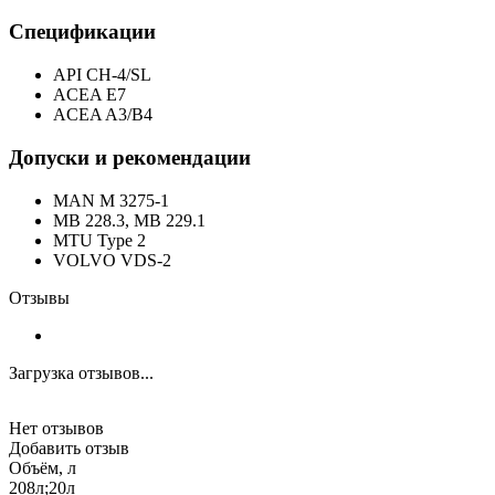
Спецификации
API CH-4/SL
ACEA E7
ACEA A3/B4
Допуски и рекомендации
MAN M 3275-1
MB 228.3, MB 229.1
MTU Type 2
VOLVO VDS-2
Отзывы
Загрузка отзывов...
Нет отзывов
Добавить отзыв
Объём, л
208л;20л