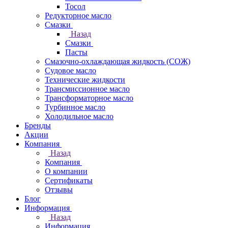
Тосол
Редукторное масло
Смазки
Назад
Смазки
Пасты
Смазочно-охлаждающая жидкость (СОЖ)
Судовое масло
Технические жидкости
Трансмиссионное масло
Трансформаторное масло
Турбинное масло
Холодильное масло
Бренды
Акции
Компания
Назад
Компания
О компании
Сертификаты
Отзывы
Блог
Информация
Назад
Информация