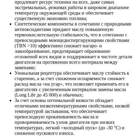
продлевает ресурс техники на всех, даже самых
экстремальных, режимах работы в широком диапазоне
температур окружающей среды и обеспечивает
существенную экономию топлива;
Синтетические компоненты в сочетании с природными
антиоксидантами придают маслу повышенную
термоокислительную стабильность, что в сочетании с
превосходными моющедиспергирующими свойствами
(TBN >10) эффективно снижает нагаро- и
лакообразование, предотвращает образование
отложений всех видов и поддерживает в чистоте детали
двигателя на протяжении всего интервала между
заменами;
Уникальная рецептура обеспечивает маслу стойкость к
старению, а за счет снижения испаряемости снижает
расход масла «на угар», что позволяет применять его в
двигателях с увеличенным интервалом замены масла
(Long Life до 45 000) и обычных;
За счет основы оптимальной вязкости обладает
отличными низкотемпературными свойствами, низкой
температурой застывания, что обеспечивает
превосходную прокачиваемость масла и
проворачиваемость узлов двигателя при низких
температурах, легкий «холодный пуск» (до -30 °C) и
снижение пускового износа.