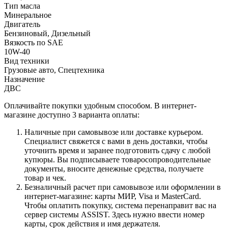
Тип масла
Минеральное
Двигатель
Бензиновый, Дизельный
Вязкость по SAE
10W-40
Вид техники
Грузовые авто, Спецтехника
Назначение
ДВС
Оплачивайте покупки удобным способом. В интернет-
магазине доступно 3 варианта оплаты:
Наличные при самовывозе или доставке курьером.
Специалист свяжется с вами в день доставки, чтобы
уточнить время и заранее подготовить сдачу с любой
купюры. Вы подписываете товаросопроводительные
документы, вносите денежные средства, получаете
товар и чек.
Безналичный расчет при самовывозе или оформлении в
интернет-магазине: карты МИР, Visa и MasterCard.
Чтобы оплатить покупку, система перенаправит вас на
сервер системы ASSIST. Здесь нужно ввести номер
карты, срок действия и имя держателя.