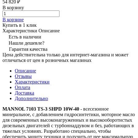
54 820 ₽
В корзину
В корзине
Купить в 1 клик
Характеристики
Описание
Есть в наличии
Нашли дешевле?
Гарантия качества
Цена действительна только для интернет-магазина и может
отличаться от цен в розничных магазинах
Описание
Отзывы
Характеристики
Оплата
Доставка
Дополнительно
MANNOL 7103 TS-3 SHPD 10W-40
- всесезонное
минеральное, с добавлением гидросинтетики, моторное масло
для современных высоконагруженных и высокооборотистых
дизельных двигателей с турбоннаддувом и без, работающих в
тяжелых условиях. Разработано специально, чтобы
обеспечить защиту техники и получить от нее максимальную