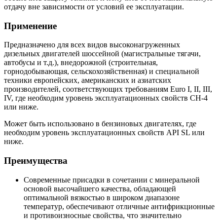
отдачу вне зависимости от условий ее эксплуатации.
Применение
Предназначено для всех видов высоконагруженных
дизельных двигателей шоссейной (магистральные тягачи,
автобусы и т.д.), внедорожной (строительная,
горнодобывающая, сельскохозяйственная) и специальной
техники европейских, американских и азиатских
производителей, соответствующих требованиям Euro I, II, III,
IV, где необходим уровень эксплуатационных свойств CH-4
или ниже.
Может быть использовано в бензиновых двигателях, где
необходим уровень эксплуатационных свойств API SL или
ниже.
Преимущества
Современные присадки в сочетании с минеральной
основой высочайшего качества, обладающей
оптимальной вязкостью в широком диапазоне
температур, обеспечивают отличные антифрикционные
и противоизносные свойства, что значительно