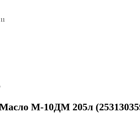
 11
)
Масло М-10ДМ 205л (25313035