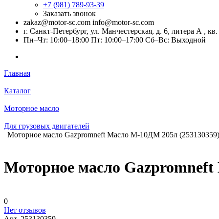
+7 (981) 789-93-39
Заказать звонок
zakaz@motor-sc.com info@motor-sc.com
г. Санкт-Петербург, ул. Манчестерская, д. 6, литера А , кв.
Пн–Чт: 10:00–18:00 Пт: 10:00–17:00 Сб–Вс: Выходной
Главная
Каталог
Моторное масло
Для грузовых двигателей
Моторное масло Gazpromneft Масло М-10ДМ 205л (253130359
Моторное масло Gazpromneft 
0
Нет отзывов
Арт.
253130359