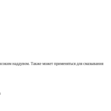
высоким наддувом. Также может применяться для смазывания
я