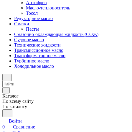
Антифриз
Масло-теплоноситель
Тосол
Редукторное масло
Смазки
Пасты
Смазочно-охлаждающая жидкость (СОЖ)
Судовое масло
Технические жидкости
Трансмиссионное масло
Трансформаторное масло
Турбинное масло
Холодильное масло
Каталог
По всему сайту
По каталогу
Войти
0
Сравнение