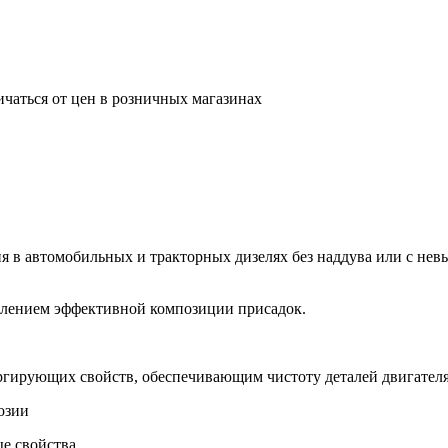
ичаться от цен в розничных магазинах
я в автомобильных и тракторных дизелях без наддува или с не
авлением эффективной композиции присадок.
гирующих свойств, обеспечивающим чистоту деталей двигател
озии
е свойства