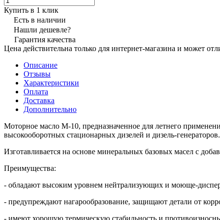
Купить в 1 клик
Есть в наличии
Нашли дешевле?
Гарантия качества
Цена действительна только для интернет-магазина и может отл
Описание
Отзывы
Характеристики
Оплата
Доставка
Дополнительно
Моторное масло М-10, предназначенное для летнего применени
высокооборотных стационарных дизелей и дизель-генераторов.
Изготавливается на основе минеральных базовых масел с доб
Преимущества:
- обладают высоким уровнем нейтрализующих и моюще-диспер
- предупреждают нагарообразование, защищают детали от корр
- имеют хорошую термическую стабильность и противоизносны