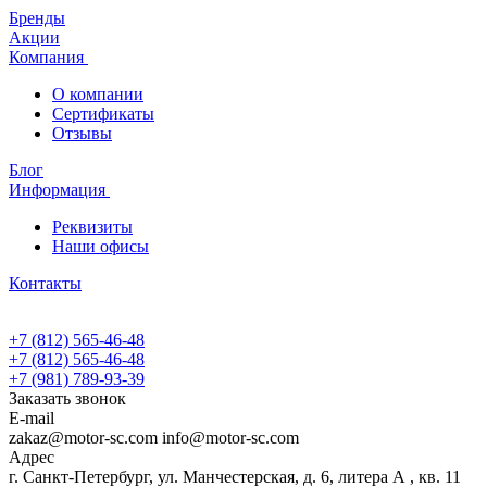
Бренды
Акции
Компания
О компании
Сертификаты
Отзывы
Блог
Информация
Реквизиты
Наши офисы
Контакты
+7 (812) 565-46-48
+7 (812) 565-46-48
+7 (981) 789-93-39
Заказать звонок
E-mail
zakaz@motor-sc.com info@motor-sc.com
Адрес
г. Санкт-Петербург, ул. Манчестерская, д. 6, литера А , кв. 11