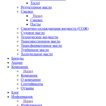
Тосол
Редукторное масло
Смазки
Назад
Смазки
Пасты
Смазочно-охлаждающая жидкость (СОЖ)
Судовое масло
Технические жидкости
Трансмиссионное масло
Трансформаторное масло
Турбинное масло
Холодильное масло
Бренды
Акции
Компания
Назад
Компания
О компании
Сертификаты
Отзывы
Блог
Информация
Назад
Информация