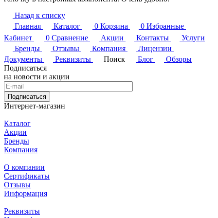
Назад к списку
Главная
Каталог
0
Корзина
0
Избранные
Кабинет
0
Сравнение
Акции
Контакты
Услуги
Бренды
Отзывы
Компания
Лицензии
Документы
Реквизиты
Поиск
Блог
Обзоры
Подписаться
на новости и акции
Подписаться
Интернет-магазин
Каталог
Акции
Бренды
Компания
О компании
Сертификаты
Отзывы
Информация
Реквизиты