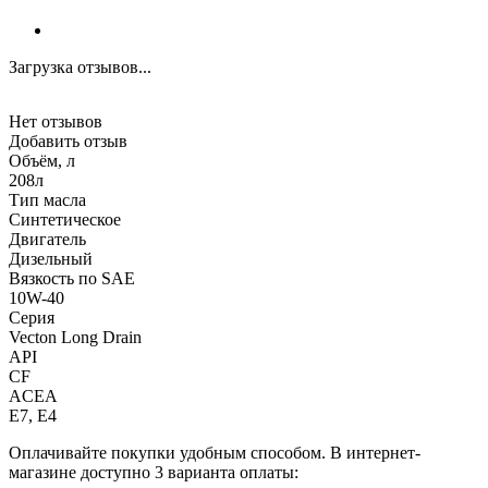
Загрузка отзывов...
Нет отзывов
Добавить отзыв
Объём, л
208л
Тип масла
Синтетическое
Двигатель
Дизельный
Вязкость по SAE
10W-40
Серия
Vecton Long Drain
API
CF
ACEA
E7, E4
Оплачивайте покупки удобным способом. В интернет-
магазине доступно 3 варианта оплаты: