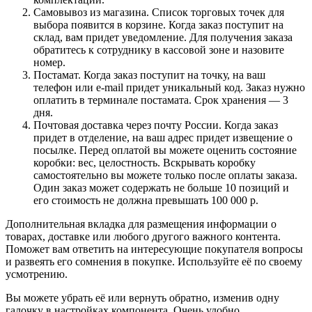
Самовывоз из магазина. Список торговых точек для
выбора появится в корзине. Когда заказ поступит на
склад, вам придет уведомление. Для получения заказа
обратитесь к сотруднику в кассовой зоне и назовите
номер.
Постамат. Когда заказ поступит на точку, на ваш
телефон или e-mail придет уникальный код. Заказ нужно
оплатить в терминале постамата. Срок хранения — 3
дня.
Почтовая доставка через почту России. Когда заказ
придет в отделение, на ваш адрес придет извещение о
посылке. Перед оплатой вы можете оценить состояние
коробки: вес, целостность. Вскрывать коробку
самостоятельно вы можете только после оплаты заказа.
Один заказ может содержать не больше 10 позиций и
его стоимость не должна превышать 100 000 р.
Дополнительная вкладка для размещения информации о
товарах, доставке или любого другого важного контента.
Поможет вам ответить на интересующие покупателя вопросы
и развеять его сомнения в покупке. Используйте её по своему
усмотрению.
Вы можете убрать её или вернуть обратно, изменив одну
галочку в настройках компонента. Очень удобно.