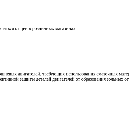
ичаться от цен в розничных магазинах
ршневых двигателей, требующих использования смазочных матер
ективной защиты деталей двигателей от образования зольных о