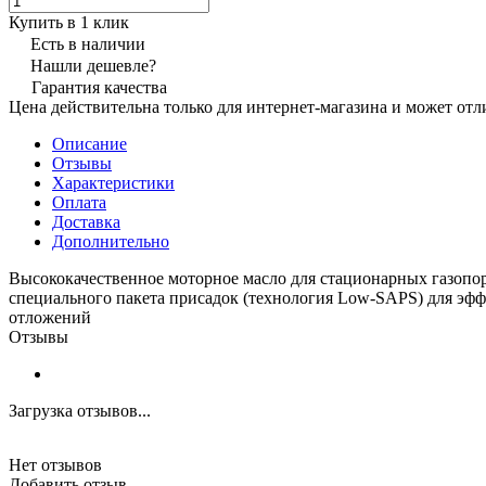
Купить в 1 клик
Есть в наличии
Нашли дешевле?
Гарантия качества
Цена действительна только для интернет-магазина и может отл
Описание
Отзывы
Характеристики
Оплата
Доставка
Дополнительно
Высококачественное моторное масло для стационарных газопо
специального пакета присадок (технология Low-SAPS) для эфф
отложений
Отзывы
Загрузка отзывов...
Нет отзывов
Добавить отзыв