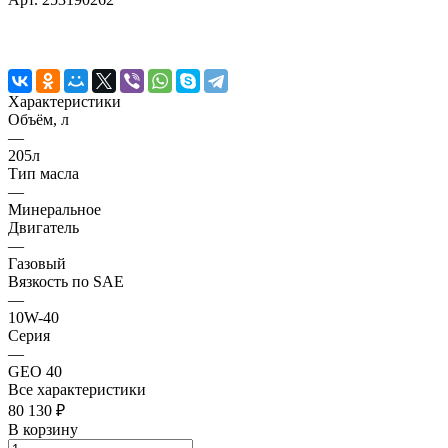
Характеристики
Объём, л
—
205л
Тип масла
—
Минеральное
Двигатель
—
Газовый
Вязкость по SAE
—
10W-40
Серия
—
GEO 40
Все характеристики
80 130 ₽
В корзину