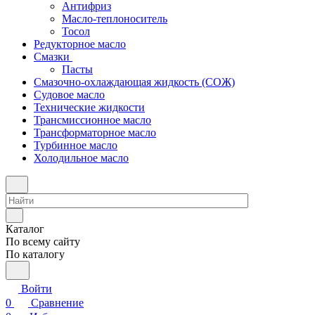
Антифриз
Масло-теплоноситель
Тосол
Редукторное масло
Смазки
Пасты
Смазочно-охлаждающая жидкость (СОЖ)
Судовое масло
Технические жидкости
Трансмиссионное масло
Трансформаторное масло
Турбинное масло
Холодильное масло
Каталог
По всему сайту
По каталогу
Войти
0
Сравнение