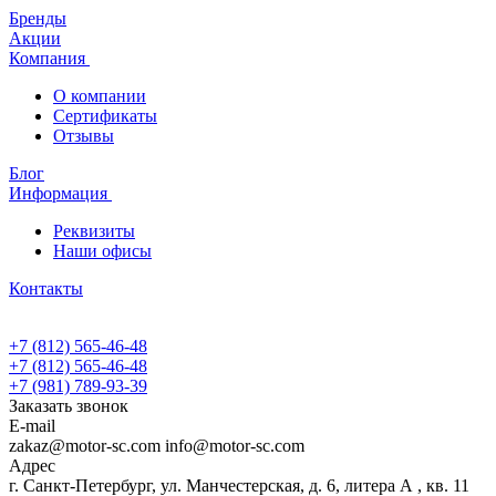
Бренды
Акции
Компания
О компании
Сертификаты
Отзывы
Блог
Информация
Реквизиты
Наши офисы
Контакты
+7 (812) 565-46-48
+7 (812) 565-46-48
+7 (981) 789-93-39
Заказать звонок
E-mail
zakaz@motor-sc.com info@motor-sc.com
Адрес
г. Санкт-Петербург, ул. Манчестерская, д. 6, литера А , кв. 11