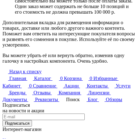
самостоятельно вы можете только после оплаты заказа.
Один заказ может содержать не больше 10 позиций и
его стоимость не должна превышать 100 000 р.
Дополнительная вкладка для размещения информации о
товарах, доставке или любого другого важного контента.
Поможет вам ответить на интересующие покупателя вопросы
и развеять его сомнения в покупке. Используйте её по своему
усмотрению.
Вы можете убрать её или вернуть обратно, изменив одну
галочку в настройках компонента. Очень удобно.
Назад к списку
Главная
Каталог
0
Корзина
0
Избранные
Кабинет
0
Сравнение
Акции
Контакты
Услуги
Бренды
Отзывы
Компания
Лицензии
Документы
Реквизиты
Поиск
Блог
Обзоры
Подписаться
на новости и акции
Подписаться
Интернет-магазин