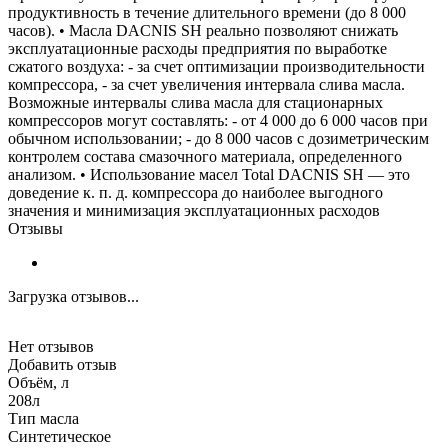
продуктивность в течение длительного времени (до 8 000
часов). • Масла DACNIS SH реально позволяют снижать
эксплуатационные расходы предприятия по выработке
сжатого воздуха: - за счет оптимизации производительности
компрессора, - за счет увеличения интервала слива масла.
Возможные интервалы слива масла для стационарных
компрессоров могут составлять: - от 4 000 до 6 000 часов при
обычном использовании; - до 8 000 часов с дозиметрическим
контролем состава смазочного материала, определенного
анализом. • Использование масел Total DACNIS SH — это
доведение к. п. д. компрессора до наиболее выгодного
значения и минимизация эксплуатационных расходов
Отзывы
Загрузка отзывов...
Нет отзывов
Добавить отзыв
Объём, л
208л
Тип масла
Синтетическое