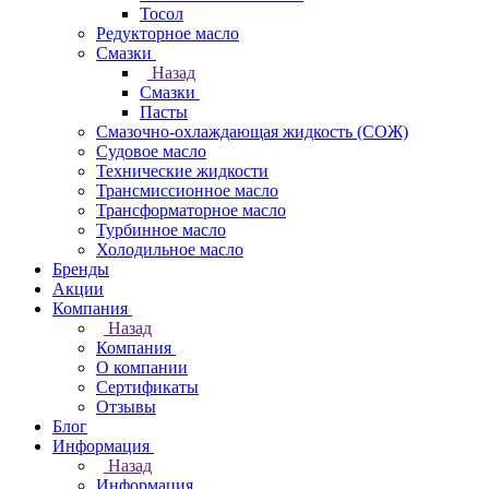
Тосол
Редукторное масло
Смазки
Назад
Смазки
Пасты
Смазочно-охлаждающая жидкость (СОЖ)
Судовое масло
Технические жидкости
Трансмиссионное масло
Трансформаторное масло
Турбинное масло
Холодильное масло
Бренды
Акции
Компания
Назад
Компания
О компании
Сертификаты
Отзывы
Блог
Информация
Назад
Информация