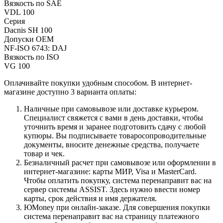
Вязкость по SAE
VDL 100
Серия
Dacnis SH 100
Допуски OEM
NF-ISO 6743: DAJ
Вязкость по ISO
VG 100
Оплачивайте покупки удобным способом. В интернет-
магазине доступно 3 варианта оплаты:
Наличные при самовывозе или доставке курьером.
Специалист свяжется с вами в день доставки, чтобы
уточнить время и заранее подготовить сдачу с любой
купюры. Вы подписываете товаросопроводительные
документы, вносите денежные средства, получаете
товар и чек.
Безналичный расчет при самовывозе или оформлении в
интернет-магазине: карты МИР, Visa и MasterCard.
Чтобы оплатить покупку, система перенаправит вас на
сервер системы ASSIST. Здесь нужно ввести номер
карты, срок действия и имя держателя.
ЮMoney при онлайн-заказе. Для совершения покупки
система перенаправит вас на страницу платежного