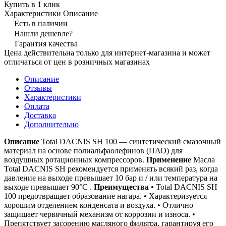
Купить в 1 клик
Характеристики
Описание
Есть в наличии
Нашли дешевле?
Гарантия качества
Цена действительна только для интернет-магазина и может
отличаться от цен в розничных магазинах
Описание
Отзывы
Характеристики
Оплата
Доставка
Дополнительно
Описание
Total DACNIS SH 100 — синтетический смазочный
материал на основе полиальфаолефинов (ПАО) для
воздушных ротационных компрессоров.
Применение
Масла
Total DACNIS SH рекомендуется применять всякий раз, когда
давление на выходе превышает 10 бар и / или температура на
выходе превышает 90°C .
Преимущества
• Total DACNIS SH
100 предотвращает образование нагара. • Характеризуется
хорошим отделением конденсата и воздуха. • Отлично
защищает червячный механизм от коррозии и износа. •
Препятствует засорению масляного фильтра, гарантируя его