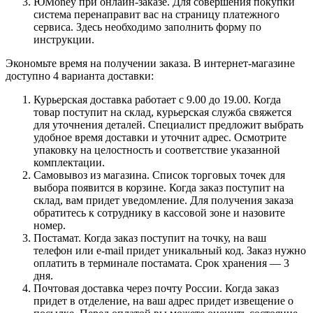
ЮMoney при онлайн-заказе. Для совершения покупки
система перенаправит вас на страницу платежного
сервиса. Здесь необходимо заполнить форму по
инструкции.
Экономьте время на получении заказа. В интернет-магазине
доступно 4 варианта доставки:
Курьерская доставка работает с 9.00 до 19.00. Когда
товар поступит на склад, курьерская служба свяжется
для уточнения деталей. Специалист предложит выбрать
удобное время доставки и уточнит адрес. Осмотрите
упаковку на целостность и соответствие указанной
комплектации.
Самовывоз из магазина. Список торговых точек для
выбора появится в корзине. Когда заказ поступит на
склад, вам придет уведомление. Для получения заказа
обратитесь к сотруднику в кассовой зоне и назовите
номер.
Постамат. Когда заказ поступит на точку, на ваш
телефон или e-mail придет уникальный код. Заказ нужно
оплатить в терминале постамата. Срок хранения — 3
дня.
Почтовая доставка через почту России. Когда заказ
придет в отделение, на ваш адрес придет извещение о