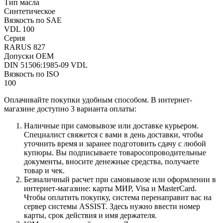
Тип масла
Синтетическое
Вязкость по SAE
VDL 100
Серия
RARUS 827
Допуски OEM
DIN 51506:1985-09 VDL
Вязкость по ISO
100
Оплачивайте покупки удобным способом. В интернет-
магазине доступно 3 варианта оплаты:
Наличные при самовывозе или доставке курьером.
Специалист свяжется с вами в день доставки, чтобы
уточнить время и заранее подготовить сдачу с любой
купюры. Вы подписываете товаросопроводительные
документы, вносите денежные средства, получаете
товар и чек.
Безналичный расчет при самовывозе или оформлении в
интернет-магазине: карты МИР, Visa и MasterCard.
Чтобы оплатить покупку, система перенаправит вас на
сервер системы ASSIST. Здесь нужно ввести номер
карты, срок действия и имя держателя.