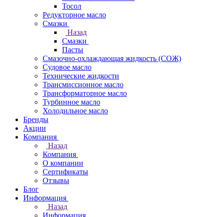
Тосол
Редукторное масло
Смазки
Назад
Смазки
Пасты
Смазочно-охлаждающая жидкость (СОЖ)
Судовое масло
Технические жидкости
Трансмиссионное масло
Трансформаторное масло
Турбинное масло
Холодильное масло
Бренды
Акции
Компания
Назад
Компания
О компании
Сертификаты
Отзывы
Блог
Информация
Назад
Информация