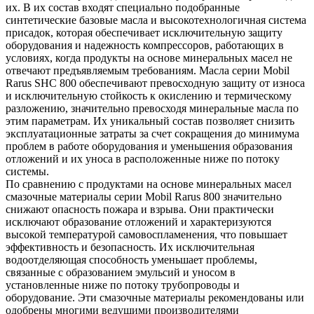
их. В их состав входят специально подобранные
синтетические базовые масла и высокотехнологичная система
присадок, которая обеспечивает исключительную защиту
оборудования и надежность компрессоров, работающих в
условиях, когда продукты на основе минеральных масел не
отвечают предъявляемым требованиям. Масла серии Mobil
Rarus SHC 800 обеспечивают превосходную защиту от износа
и исключительную стойкость к окислению и термическому
разложению, значительно превосходя минеральные масла по
этим параметрам. Их уникальный состав позволяет снизить
эксплуатационные затраты за счет сокращения до минимума
проблем в работе оборудования и уменьшения образования
отложений и их уноса в расположенные ниже по потоку
системы.
По сравнению с продуктами на основе минеральных масел
смазочные материалы серии Mobil Rarus 800 значительно
снижают опасность пожара и взрыва. Они практически
исключают образование отложений и характеризуются
высокой температурой самовоспламенения, что повышает
эффективность и безопасность. Их исключительная
водоотделяющая способность уменьшает проблемы,
связанные с образованием эмульсий и уносом в
установленные ниже по потоку трубопроводы и
оборудование. Эти смазочные материалы рекомендованы или
одобрены многими ведущими производителями