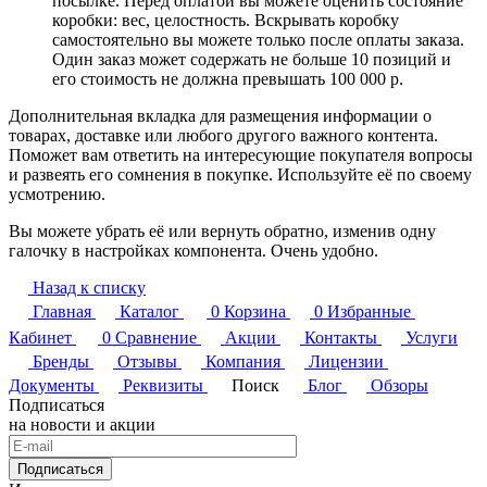
посылке. Перед оплатой вы можете оценить состояние
коробки: вес, целостность. Вскрывать коробку
самостоятельно вы можете только после оплаты заказа.
Один заказ может содержать не больше 10 позиций и
его стоимость не должна превышать 100 000 р.
Дополнительная вкладка для размещения информации о
товарах, доставке или любого другого важного контента.
Поможет вам ответить на интересующие покупателя вопросы
и развеять его сомнения в покупке. Используйте её по своему
усмотрению.
Вы можете убрать её или вернуть обратно, изменив одну
галочку в настройках компонента. Очень удобно.
Назад к списку
Главная
Каталог
0
Корзина
0
Избранные
Кабинет
0
Сравнение
Акции
Контакты
Услуги
Бренды
Отзывы
Компания
Лицензии
Документы
Реквизиты
Поиск
Блог
Обзоры
Подписаться
на новости и акции
Подписаться