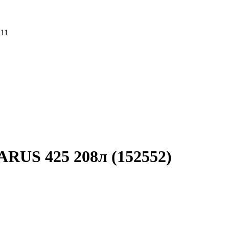
 11
ARUS 425 208л (152552)