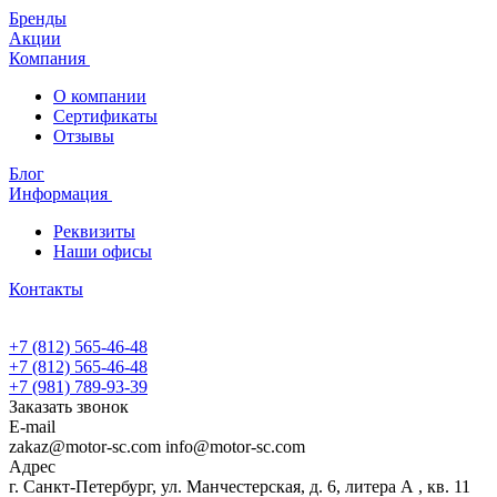
Бренды
Акции
Компания
О компании
Сертификаты
Отзывы
Блог
Информация
Реквизиты
Наши офисы
Контакты
+7 (812) 565-46-48
+7 (812) 565-46-48
+7 (981) 789-93-39
Заказать звонок
E-mail
zakaz@motor-sc.com info@motor-sc.com
Адрес
г. Санкт-Петербург, ул. Манчестерская, д. 6, литера А , кв. 11