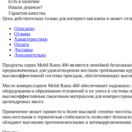
Есть в наличии
Нашли дешевле?
Гарантия качества
Цена действительна только для интернет-магазина и может отл
Описание
Отзывы
Характеристики
Оплата
Доставка
Дополнительно
Продукты серии Mobil Rarus 400 являются линейкой беззольн
предназначенных для удовлетворения жестким требованиям кр
высокоэффективной системы присадок, обеспечивающих высоку
Масло компрессорное Mobil Rarus 400 обеспечивает надежную 
оборудования и образования отложений и их уноса в системы 
высокоэффективным смазочным материалом для компрессорных 
цилиндровых масел.
Применение может привести к более высокой степени чистоты
окислительная и термическая стабильность позволяет безопасн
обладают высокими противоизносными и антикоррозионными с