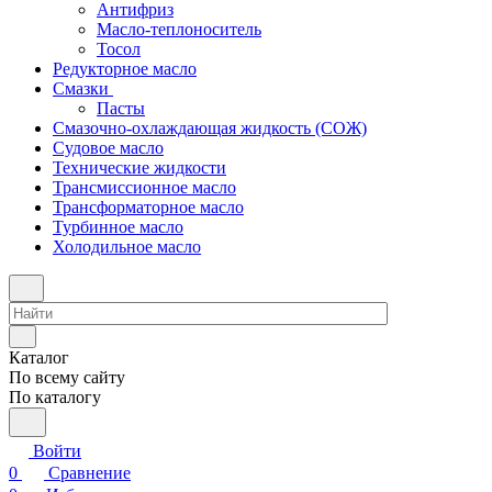
Антифриз
Масло-теплоноситель
Тосол
Редукторное масло
Смазки
Пасты
Смазочно-охлаждающая жидкость (СОЖ)
Судовое масло
Технические жидкости
Трансмиссионное масло
Трансформаторное масло
Турбинное масло
Холодильное масло
Каталог
По всему сайту
По каталогу
Войти
0
Сравнение