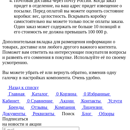
Почтовая доставка через почту России. Когда заказ
придет в отделение, на ваш адрес придет извещение о
посылке. Перед оплатой вы можете оценить состояние
коробки: вес, целостность. Вскрывать коробку
самостоятельно вы можете только после оплаты заказа.
Один заказ может содержать не больше 10 позиций и
его стоимость не должна превышать 100 000 р.
Дополнительная вкладка для размещения информации о
товарах, доставке или любого другого важного контента.
Поможет вам ответить на интересующие покупателя вопросы
и развеять его сомнения в покупке. Используйте её по своему
усмотрению.
Вы можете убрать её или вернуть обратно, изменив одну
галочку в настройках компонента. Очень удобно.
Назад к списку
Главная
Каталог
0
Корзина
0
Избранные
Кабинет
0
Сравнение
Акции
Контакты
Услуги
Бренды
Отзывы
Компания
Лицензии
Документы
Реквизиты
Поиск
Блог
Обзоры
Подписаться
на новости и акции