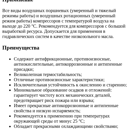
Все виды воздушных поршневых (умеренный и тяжелый
режимы работы) и воздушных ротационных (умеренный
режим работы) компрессоров с температурой воздуха на
выходе до 220 °C. Рекомендуется для компрессоров с большой
выработкой ресурса. Допускается для применения в
гидравлических систем в качестве низкозольного масла.
Преимущества
Содержит антифрикционные, противоизносные,
антиокислительные, антикоррозионные и антипенные
присадки;
Великолепная термостабильность;
Отличные противоизносные характеристики;
Исключительная устойчивость к окислению и старению;
Минимальное образование осадков и отложений:
гарантирует чистоту всех механических деталей,
предотвращает риск пожара или взрыва;
Имеет прекрасные антикоррозионные и антипенные
свойства и низкую испаряемость;
Рекомендуется к применению при температурах
окружающей среды от минус 25 °C;
Обладает прекрасными охлаждающими свойствами;