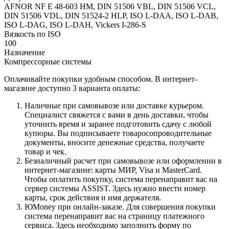
AFNOR NF E 48-603 HM, DIN 51506 VBL, DIN 51506 VCL,
DIN 51506 VDL, DIN 51524-2 HLP, ISO L-DAA, ISO L-DAB,
ISO L-DAG, ISO L-DAH, Vickers I-286-S
Вязкость по ISO
100
Назначение
Компрессорные системы
Оплачивайте покупки удобным способом. В интернет-
магазине доступно 3 варианта оплаты:
Наличные при самовывозе или доставке курьером.
Специалист свяжется с вами в день доставки, чтобы
уточнить время и заранее подготовить сдачу с любой
купюры. Вы подписываете товаросопроводительные
документы, вносите денежные средства, получаете
товар и чек.
Безналичный расчет при самовывозе или оформлении в
интернет-магазине: карты МИР, Visa и MasterCard.
Чтобы оплатить покупку, система перенаправит вас на
сервер системы ASSIST. Здесь нужно ввести номер
карты, срок действия и имя держателя.
ЮMoney при онлайн-заказе. Для совершения покупки
система перенаправит вас на страницу платежного
сервиса. Здесь необходимо заполнить форму по