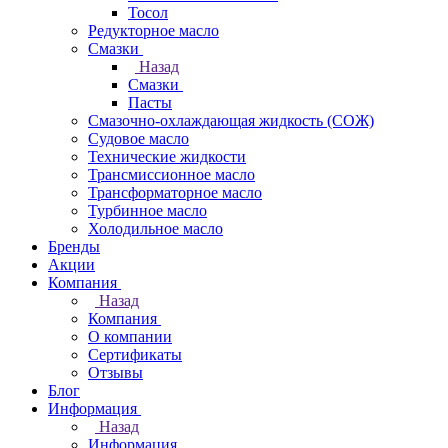
Тосол
Редукторное масло
Смазки
Назад
Смазки
Пасты
Смазочно-охлаждающая жидкость (СОЖ)
Судовое масло
Технические жидкости
Трансмиссионное масло
Трансформаторное масло
Турбинное масло
Холодильное масло
Бренды
Акции
Компания
Назад
Компания
О компании
Сертификаты
Отзывы
Блог
Информация
Назад
Информация