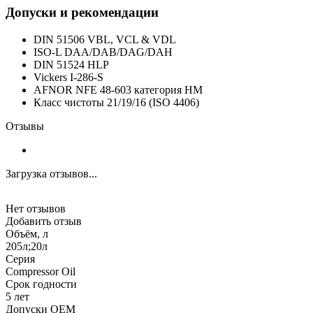
Допуски и рекомендации
DIN 51506 VBL, VCL & VDL
ISO-L DAA/DAB/DAG/DAH
DIN 51524 HLP
Vickers I-286-S
AFNOR NFE 48-603 категория HM
Класс чистоты 21/19/16 (ISO 4406)
Отзывы
Загрузка отзывов...
Нет отзывов
Добавить отзыв
Объём, л
205л;20л
Серия
Compressor Oil
Срок годности
5 лет
Допуски OEM