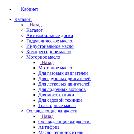
Кабинет
Каталог
Назад
Каталог
Автомобильные диски
Гидравлическое масло
Индустриальное масло
Компрессорное масло
Моторное масло
Назад
Моторное масло
Для газовых двигателей
Для грузовых двигателей
Для легковых двигателей
Для лодочных моторов
Для мототехники
Для садовой техники
Тракторные масла
Охлаждающие жидкости
Назад
Охлаждающие жидкости
Антифриз
Масло-теплоноситель