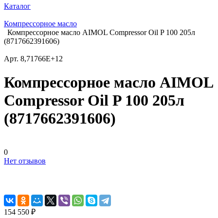
Каталог
Компрессорное масло
Компрессорное масло AIMOL Compressor Oil P 100 205л
(8717662391606)
Арт.
8,71766E+12
Компрессорное масло AIMOL
Compressor Oil P 100 205л
(8717662391606)
0
Нет отзывов
154 550 ₽