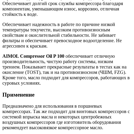
Обеспечивает долгий срок службы компрессора благодаря
компонентам, уменьшающим износ, коррозию, отличная
стойкость к воде.
Обеспечивает надежность в работе по причине низкой
температуры текучести, высоким противоизносным
свойствам и окислительной стабильности. Не забивает
фильтры и обеспечивает превосходное водоотделение. Не
агрессивен к краскам.
AIMOL Compressor Oil P 100
обеспечивает отличную
производительность, чистую работу системы, низким
трением. Показывает прекрасные результаты в тестах как на
окисление (TOST), так и на противоизносном (ЧШМ, FZG).
Кроме того, масло подходит для компрессоров, работающих в
суровых условиях.
Применение
Предназначено для использования в поршневых
компрессорах. Так же подходит для винтовых компрессоров с
системой впрыска масла и некоторых центробежных
воздушных компрессоров где изготовитель оборудования
рекомендует высоковязкое компрессорное масло.