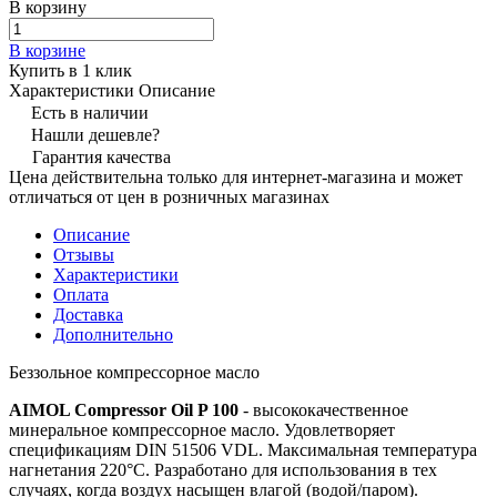
В корзину
В корзине
Купить в 1 клик
Характеристики
Описание
Есть в наличии
Нашли дешевле?
Гарантия качества
Цена действительна только для интернет-магазина и может
отличаться от цен в розничных магазинах
Описание
Отзывы
Характеристики
Оплата
Доставка
Дополнительно
Беззольное компрессорное масло
AIMOL Compressor Oil P 100
- высококачественное
минеральное компрессорное масло. Удовлетворяет
спецификациям DIN 51506 VDL. Максимальная температура
нагнетания 220°C. Разработано для использования в тех
случаях, когда воздух насыщен влагой (водой/паром).