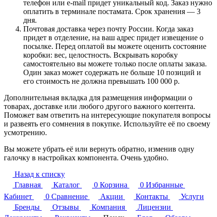
телефон или e-mail придет уникальный код. Заказ нужно
оплатить в терминале постамата. Срок хранения — 3
дня.
Почтовая доставка через почту России. Когда заказ
придет в отделение, на ваш адрес придет извещение о
посылке. Перед оплатой вы можете оценить состояние
коробки: вес, целостность. Вскрывать коробку
самостоятельно вы можете только после оплаты заказа.
Один заказ может содержать не больше 10 позиций и
его стоимость не должна превышать 100 000 р.
Дополнительная вкладка для размещения информации о
товарах, доставке или любого другого важного контента.
Поможет вам ответить на интересующие покупателя вопросы
и развеять его сомнения в покупке. Используйте её по своему
усмотрению.
Вы можете убрать её или вернуть обратно, изменив одну
галочку в настройках компонента. Очень удобно.
Назад к списку
Главная
Каталог
0
Корзина
0
Избранные
Кабинет
0
Сравнение
Акции
Контакты
Услуги
Бренды
Отзывы
Компания
Лицензии