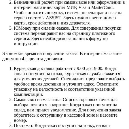
Безналичный расчет при самовывозе или оформлении в
интернет-магазине: карты МИР, Visa и MasterCard.
Чтобы оплатить покупку, система перенаправит вас на
сервер системы ASSIST. Здесь нужно ввести номер
карты, срок действия и имя держателя.
ЮMoney при онлайн-заказе. Для совершения покупки
система перенаправит вас на страницу платежного
сервиса. Здесь необходимо заполнить форму по
инструкции.
Экономьте время на получении заказа. В интернет-магазине
доступно 4 варианта доставки:
Курьерская доставка работает с 9.00 до 19.00. Когда
товар поступит на склад, курьерская служба свяжется
для уточнения деталей. Специалист предложит выбрать
удобное время доставки и уточнит адрес. Осмотрите
упаковку на целостность и соответствие указанной
комплектации.
Самовывоз из магазина. Список торговых точек для
выбора появится в корзине. Когда заказ поступит на
склад, вам придет уведомление. Для получения заказа
обратитесь к сотруднику в кассовой зоне и назовите
номер.
Постамат. Когда заказ поступит на точку, на ваш