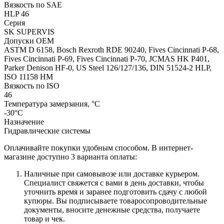
Вязкость по SAE
HLP 46
Серия
SK SUPERVIS
Допуски OEM
ASTM D 6158, Bosch Rexroth RDE 90240, Fives Cincinnati P-68,
Fives Cincinnati P-69, Fives Cincinnati P-70, JCMAS HK P401,
Parker Denison HF-0, US Steel 126/127/136, DIN 51524-2 HLP,
ISO 11158 HM
Вязкость по ISO
46
Температура замерзания, °С
-30°С
Назначение
Гидравлические системы
Оплачивайте покупки удобным способом. В интернет-
магазине доступно 3 варианта оплаты:
Наличные при самовывозе или доставке курьером.
Специалист свяжется с вами в день доставки, чтобы
уточнить время и заранее подготовить сдачу с любой
купюры. Вы подписываете товаросопроводительные
документы, вносите денежные средства, получаете
товар и чек.