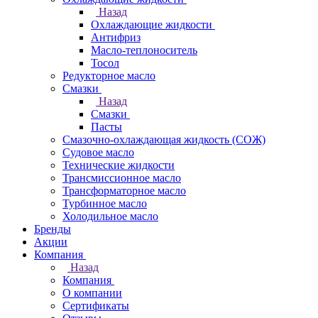
Назад
Охлаждающие жидкости
Антифриз
Масло-теплоноситель
Тосол
Редукторное масло
Смазки
Назад
Смазки
Пасты
Смазочно-охлаждающая жидкость (СОЖ)
Судовое масло
Технические жидкости
Трансмиссионное масло
Трансформаторное масло
Турбинное масло
Холодильное масло
Бренды
Акции
Компания
Назад
Компания
О компании
Сертификаты