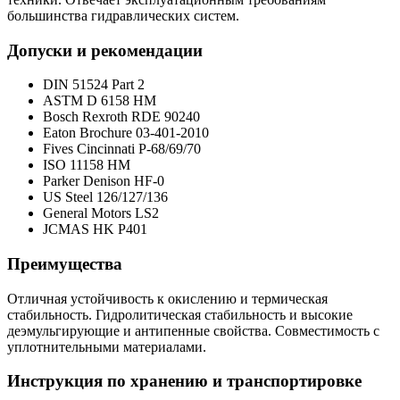
большинства гидравлических систем.
Допуски и рекомендации
DIN 51524 Part 2
ASTM D 6158 HM
Bosch Rexroth RDE 90240
Eaton Brochure 03-401-2010
Fives Cincinnati P-68/69/70
ISO 11158 HM
Parker Denison HF-0
US Steel 126/127/136
General Motors LS2
JCMAS HK P401
Преимущества
Отличная устойчивость к окислению и термическая
стабильность. Гидролитическая стабильность и высокие
деэмульгирующие и антипенные свойства. Совместимость с
уплотнительными материалами.
Инструкция по хранению и транспортировке