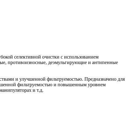
лубокой селективной очистки с использованием
ные, противоизносные, деэмульгирующие и антипенные
ствами и улучшенной фильтруемостью. Предназначено для
учшенной фильтруемостью и повышенным уровнем
анипуляторах и т.д.