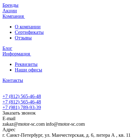
Бренды
Акции
Компания
О компании
Сертификаты
Отзывы
Блог
Информация
Реквизиты
Наши офисы
Контакты
+7 (812) 565-46-48
+7 (812) 565-46-48
+7 (981) 789-93-39
Заказать звонок
E-mail
zakaz@motor-sc.com info@motor-sc.com
Адрес
г. Санкт-Петербург, ул. Манчестерская, д. 6, литера А , кв. 11