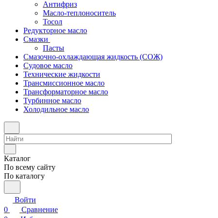
Антифриз
Масло-теплоноситель
Тосол
Редукторное масло
Смазки
Пасты
Смазочно-охлаждающая жидкость (СОЖ)
Судовое масло
Технические жидкости
Трансмиссионное масло
Трансформаторное масло
Турбинное масло
Холодильное масло
Каталог
По всему сайту
По каталогу
Войти
0
Сравнение