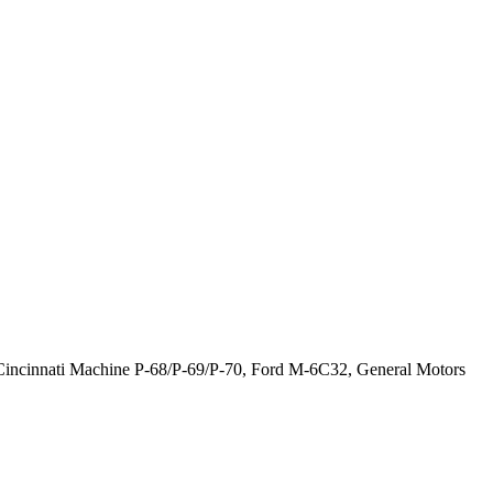
ncinnati Machine P-68/P-69/P-70, Ford M-6C32, General Motors