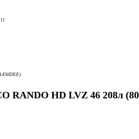
 11
01450DEE)
CO RANDO HD LVZ 46 208л (8