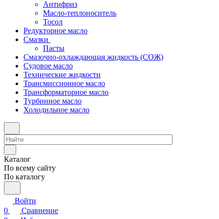
Антифриз
Масло-теплоноситель
Тосол
Редукторное масло
Смазки
Пасты
Смазочно-охлаждающая жидкость (СОЖ)
Судовое масло
Технические жидкости
Трансмиссионное масло
Трансформаторное масло
Турбинное масло
Холодильное масло
Каталог
По всему сайту
По каталогу
Войти
0
Сравнение