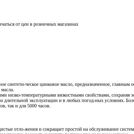
ичаться от цен в розничных магазинах
ое синтети-ческое цинковое масло, предназначенное, главным о
 масла.
ми низко-температурными вязкостными свойствами, сохраняя э
и длительной эксплуатации и в любых погод-ных условиях. Бол
в, так и для 5000 часов.
дистые отло-жения и сокращает простой на обслуживание систе