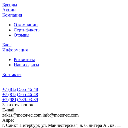
Бренды
Акции
Компания
О компании
Сертификаты
Отзывы
Блог
Информация
Реквизиты
Наши офисы
Контакты
+7 (812) 565-46-48
+7 (812) 565-46-48
+7 (981) 789-93-39
Заказать звонок
E-mail
zakaz@motor-sc.com info@motor-sc.com
Адрес
г. Санкт-Петербург, ул. Манчестерская, д. 6, литера А , кв. 11