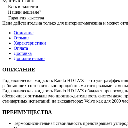
Купить в 1 клик
Есть в наличии
Нашли дешевле?
Гарантия качества
Цена действительна только для интернет-магазина и может отл
Описание
Отзывы
Характеристики
Оплата
Доставка
Дополнительно
ОПИСАНИЕ
Гидравлическая жидкость Rando HD LVZ – это ультраэффективн
работающих со значительно продлёнными интервалами замены
Гидравлическая жидкость Rando HD LVZ обладает превосходны
обеспечивая оптимальную произво-дительность систем даже пр
стандартных испытаний на экскаваторах Volvo как для 2000 часо
ПРЕИМУЩЕСТВА
Термоокислительная стабильность предотвращает углеро