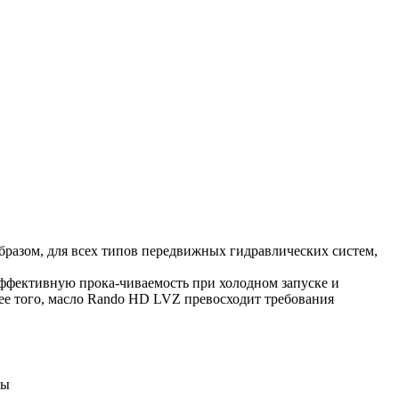
бразом, для всех типов передвижных гидравлических систем,
ффективную прока-чиваемость при холодном запуске и
ее того, масло Rando HD LVZ превосходит требования
мы