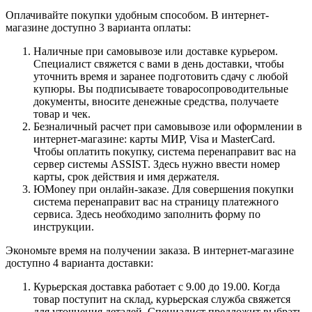
Оплачивайте покупки удобным способом. В интернет-
магазине доступно 3 варианта оплаты:
Наличные при самовывозе или доставке курьером.
Специалист свяжется с вами в день доставки, чтобы
уточнить время и заранее подготовить сдачу с любой
купюры. Вы подписываете товаросопроводительные
документы, вносите денежные средства, получаете
товар и чек.
Безналичный расчет при самовывозе или оформлении в
интернет-магазине: карты МИР, Visa и MasterCard.
Чтобы оплатить покупку, система перенаправит вас на
сервер системы ASSIST. Здесь нужно ввести номер
карты, срок действия и имя держателя.
ЮMoney при онлайн-заказе. Для совершения покупки
система перенаправит вас на страницу платежного
сервиса. Здесь необходимо заполнить форму по
инструкции.
Экономьте время на получении заказа. В интернет-магазине
доступно 4 варианта доставки:
Курьерская доставка работает с 9.00 до 19.00. Когда
товар поступит на склад, курьерская служба свяжется
для уточнения деталей. Специалист предложит выбрать