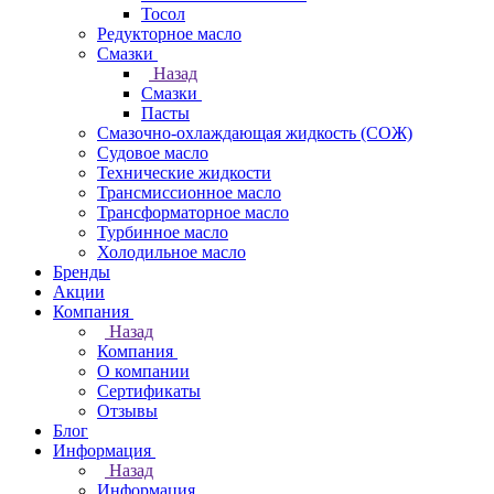
Тосол
Редукторное масло
Смазки
Назад
Смазки
Пасты
Смазочно-охлаждающая жидкость (СОЖ)
Судовое масло
Технические жидкости
Трансмиссионное масло
Трансформаторное масло
Турбинное масло
Холодильное масло
Бренды
Акции
Компания
Назад
Компания
О компании
Сертификаты
Отзывы
Блог
Информация
Назад
Информация