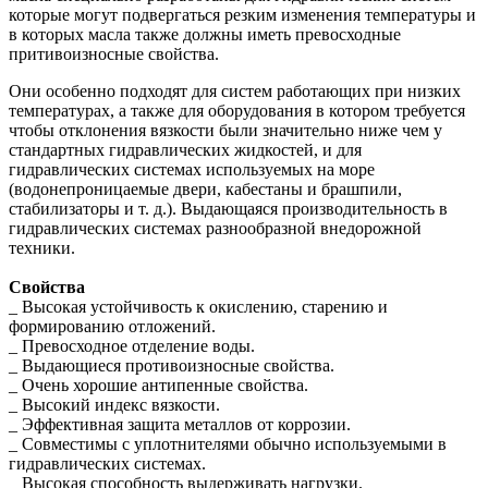
которые могут подвергаться резким изменения температуры и
в которых масла также должны иметь превосходные
притивоизносные свойства.
Они особенно подходят для систем работающих при низких
температурах, а также для оборудования в котором требуется
чтобы отклонения вязкости были значительно ниже чем у
стандартных гидравлических жидкостей, и для
гидравлических системах используемых на море
(водонепроницаемые двери, кабестаны и брашпили,
стабилизаторы и т. д.). Выдающаяся производительность в
гидравлических системах разнообразной внедорожной
техники.
Свойства
_ Высокая устойчивость к окислению, старению и
формированию отложений.
_ Превосходное отделение воды.
_ Выдающиеся противоизносные свойства.
_ Очень хорошие антипенные свойства.
_ Высокий индекс вязкости.
_ Эффективная защита металлов от коррозии.
_ Совместимы с уплотнителями обычно используемыми в
гидравлических системах.
_ Высокая способность выдерживать нагрузки.