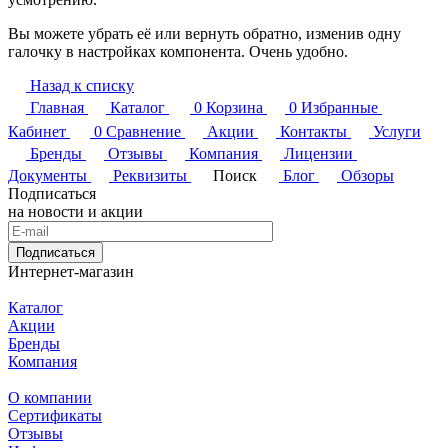
Вы можете убрать её или вернуть обратно, изменив одну
галочку в настройках компонента. Очень удобно.
Назад к списку
Главная
Каталог
0
Корзина
0
Избранные
Кабинет
0
Сравнение
Акции
Контакты
Услуги
Бренды
Отзывы
Компания
Лицензии
Документы
Реквизиты
Поиск
Блог
Обзоры
Подписаться
на новости и акции
Подписаться
Интернет-магазин
Каталог
Акции
Бренды
Компания
О компании
Сертификаты
Отзывы