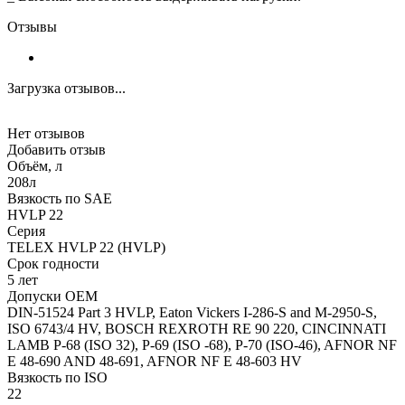
Отзывы
Загрузка отзывов...
Нет отзывов
Добавить отзыв
Объём, л
208л
Вязкость по SAE
HVLP 22
Серия
TELEX HVLP 22 (HVLP)
Срок годности
5 лет
Допуски OEM
DIN-51524 Part 3 HVLP, Eaton Vickers I-286-S and M-2950-S,
ISO 6743/4 HV, BOSCH REXROTH RE 90 220, CINCINNATI
LAMB P-68 (ISO 32), P-69 (ISO -68), P-70 (ISO-46), AFNOR NF
E 48-690 AND 48-691, AFNOR NF E 48-603 HV
Вязкость по ISO
22