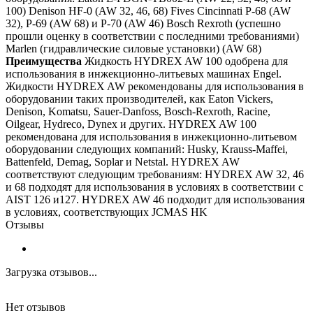
100) Denison HF-0 (AW 32, 46, 68) Fives Cincinnati P-68 (AW
32), P-69 (AW 68) и P-70 (AW 46) Bosch Rexroth (успешно
прошли оценку в соответствии с последними требованиями)
Marlen (гидравлические силовые установки) (AW 68)
Преимущества
Жидкость HYDREX AW 100 одобрена для
использования в инжекционно-литьевых машинах Engel.
Жидкости HYDREX AW рекомендованы для использования в
оборудовании таких производителей, как Eaton Vickers,
Denison, Komatsu, Sauer-Danfoss, Bosch-Rexroth, Racine,
Oilgear, Hydreco, Dynex и других. HYDREX AW 100
рекомендована для использования в инжекционно-литьевом
оборудовании следующих компаний: Husky, Krauss-Maffei,
Battenfeld, Demag, Soplar и Netstal. HYDREX AW
соответствуют следующим требованиям: HYDREX AW 32, 46
и 68 подходят для использования в условиях в соответствии с
AIST 126 и127. HYDREX AW 46 подходит для использования
в условиях, соответствующих JCMAS HK
Отзывы
Загрузка отзывов...
Нет отзывов