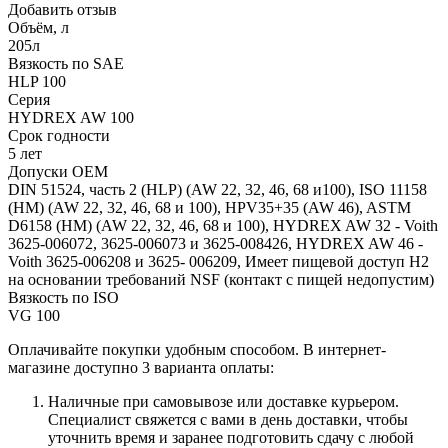
Добавить отзыв
Объём, л
205л
Вязкость по SAE
HLP 100
Серия
HYDREX AW 100
Срок годности
5 лет
Допуски OEM
DIN 51524, часть 2 (HLP) (AW 22, 32, 46, 68 и100), ISO 11158
(HM) (AW 22, 32, 46, 68 и 100), HPV35+35 (AW 46), ASTM
D6158 (HM) (AW 22, 32, 46, 68 и 100), HYDREX AW 32 - Voith
3625-006072, 3625-006073 и 3625-008426, HYDREX AW 46 -
Voith 3625-006208 и 3625- 006209, Имеет пищевой доступ H2
на основании требований NSF (контакт с пищей недопустим)
Вязкость по ISO
VG 100
Оплачивайте покупки удобным способом. В интернет-
магазине доступно 3 варианта оплаты:
Наличные при самовывозе или доставке курьером.
Специалист свяжется с вами в день доставки, чтобы
уточнить время и заранее подготовить сдачу с любой