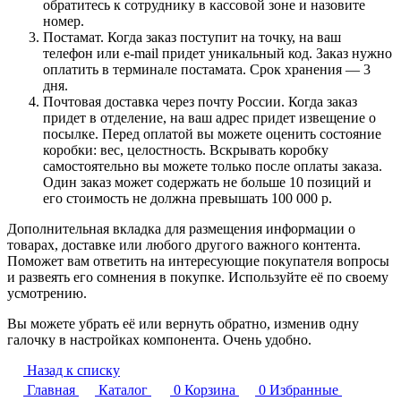
обратитесь к сотруднику в кассовой зоне и назовите
номер.
Постамат. Когда заказ поступит на точку, на ваш
телефон или e-mail придет уникальный код. Заказ нужно
оплатить в терминале постамата. Срок хранения — 3
дня.
Почтовая доставка через почту России. Когда заказ
придет в отделение, на ваш адрес придет извещение о
посылке. Перед оплатой вы можете оценить состояние
коробки: вес, целостность. Вскрывать коробку
самостоятельно вы можете только после оплаты заказа.
Один заказ может содержать не больше 10 позиций и
его стоимость не должна превышать 100 000 р.
Дополнительная вкладка для размещения информации о
товарах, доставке или любого другого важного контента.
Поможет вам ответить на интересующие покупателя вопросы
и развеять его сомнения в покупке. Используйте её по своему
усмотрению.
Вы можете убрать её или вернуть обратно, изменив одну
галочку в настройках компонента. Очень удобно.
Назад к списку
Главная
Каталог
0
Корзина
0
Избранные