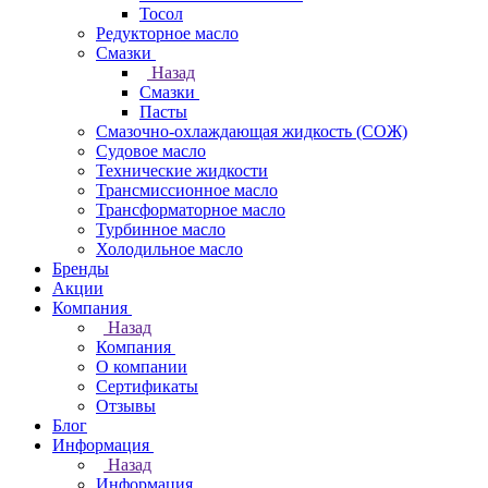
Тосол
Редукторное масло
Смазки
Назад
Смазки
Пасты
Смазочно-охлаждающая жидкость (СОЖ)
Судовое масло
Технические жидкости
Трансмиссионное масло
Трансформаторное масло
Турбинное масло
Холодильное масло
Бренды
Акции
Компания
Назад
Компания
О компании
Сертификаты
Отзывы
Блог
Информация
Назад
Информация