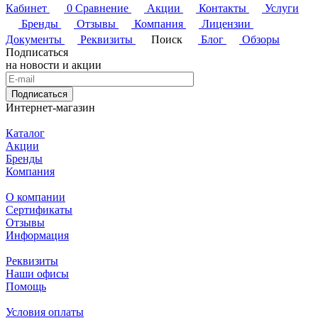
Кабинет
0
Сравнение
Акции
Контакты
Услуги
Бренды
Отзывы
Компания
Лицензии
Документы
Реквизиты
Поиск
Блог
Обзоры
Подписаться
на новости и акции
Подписаться
Интернет-магазин
Каталог
Акции
Бренды
Компания
О компании
Сертификаты
Отзывы
Информация
Реквизиты
Наши офисы
Помощь
Условия оплаты