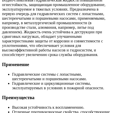
Водно-гликолевая гидравлическая жидкость повышенной
огнестойкость, защищающая промышленное оборудование,
эксплуатируемое в тяжелых условиях. Предназначена в
первую очередь для гидравлических систем с лопастными,
шестеренчатыми и поршневыми насосами, применяемыми,
например, в металлургической промышленности (в
производстве стали, алюминия, например, литье под
давлением). Жидкость очень устойчива к деструкции при
сдвиговых нагрузках, обладает улучшенными
характеристиками защиты от коррозии и совместимости с
уплотнениями, что обеспечивает условия для
высокоэффективной работы насосов и гидросистем, и
способствует увеличению срока службы оборудования.
Применение
Гидравлические системы с лопастными,
шестеренчатыми и поршневыми насосами.
Гидравлические и циркуляционные системы,
эксплуатируемых в условиях в пожарной опасности.
Преимущества
Высокая устойчивость к воспламенению.
Отличные противоизносные свойства, способствующие