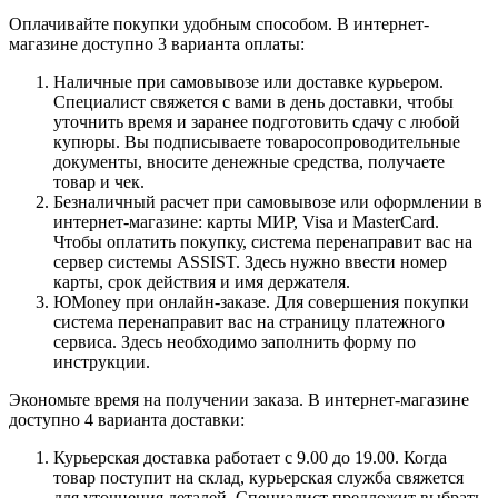
Оплачивайте покупки удобным способом. В интернет-
магазине доступно 3 варианта оплаты:
Наличные при самовывозе или доставке курьером.
Специалист свяжется с вами в день доставки, чтобы
уточнить время и заранее подготовить сдачу с любой
купюры. Вы подписываете товаросопроводительные
документы, вносите денежные средства, получаете
товар и чек.
Безналичный расчет при самовывозе или оформлении в
интернет-магазине: карты МИР, Visa и MasterCard.
Чтобы оплатить покупку, система перенаправит вас на
сервер системы ASSIST. Здесь нужно ввести номер
карты, срок действия и имя держателя.
ЮMoney при онлайн-заказе. Для совершения покупки
система перенаправит вас на страницу платежного
сервиса. Здесь необходимо заполнить форму по
инструкции.
Экономьте время на получении заказа. В интернет-магазине
доступно 4 варианта доставки:
Курьерская доставка работает с 9.00 до 19.00. Когда
товар поступит на склад, курьерская служба свяжется
для уточнения деталей. Специалист предложит выбрать