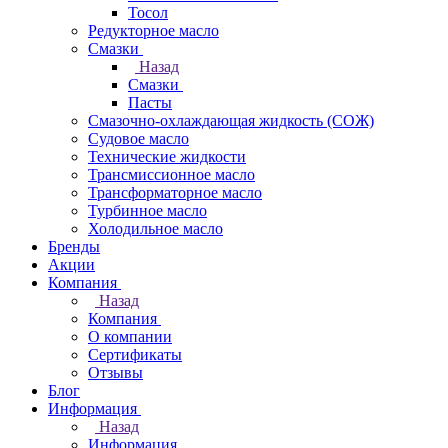
Тосол
Редукторное масло
Смазки
Назад
Смазки
Пасты
Смазочно-охлаждающая жидкость (СОЖ)
Судовое масло
Технические жидкости
Трансмиссионное масло
Трансформаторное масло
Турбинное масло
Холодильное масло
Бренды
Акции
Компания
Назад
Компания
О компании
Сертификаты
Отзывы
Блог
Информация
Назад
Информация