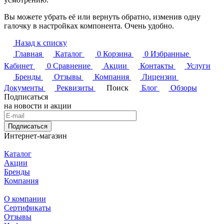
Вы можете убрать её или вернуть обратно, изменив одну
галочку в настройках компонента. Очень удобно.
Назад к списку
Главная
Каталог
0
Корзина
0
Избранные
Кабинет
0
Сравнение
Акции
Контакты
Услуги
Бренды
Отзывы
Компания
Лицензии
Документы
Реквизиты
Поиск
Блог
Обзоры
Подписаться
на новости и акции
Подписаться
Интернет-магазин
Каталог
Акции
Бренды
Компания
О компании
Сертификаты
Отзывы