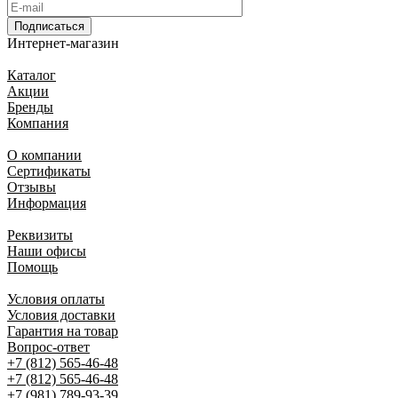
Подписаться
Интернет-магазин
Каталог
Акции
Бренды
Компания
О компании
Сертификаты
Отзывы
Информация
Реквизиты
Наши офисы
Помощь
Условия оплаты
Условия доставки
Гарантия на товар
Вопрос-ответ
+7 (812) 565-46-48
+7 (812) 565-46-48
+7 (981) 789-93-39