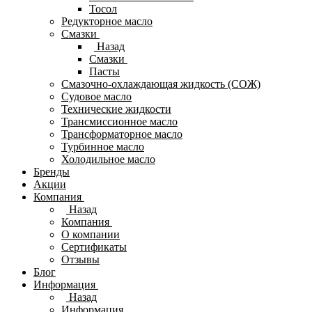
Тосол
Редукторное масло
Смазки
Назад
Смазки
Пасты
Смазочно-охлаждающая жидкость (СОЖ)
Судовое масло
Технические жидкости
Трансмиссионное масло
Трансформаторное масло
Турбинное масло
Холодильное масло
Бренды
Акции
Компания
Назад
Компания
О компании
Сертификаты
Отзывы
Блог
Информация
Назад
Информация