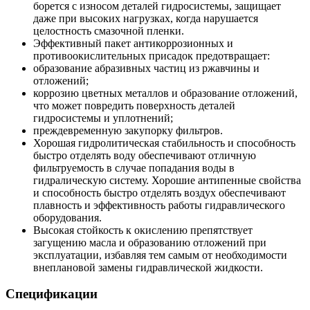
борется с износом деталей гидросистемы, защищает
даже при высоких нагрузках, когда нарушается
целостность смазочной пленки.
Эффективный пакет антикоррозионных и
противоокислительных присадок предотвращает:
образование абразивных частиц из ржавчины и
отложений;
коррозию цветных металлов и образование отложений,
что может повредить поверхность деталей
гидросистемы и уплотнений;
преждевременную закупорку фильтров.
Хорошая гидролитическая стабильность и способность
быстро отделять воду обеспечивают отличную
фильтруемость в случае попадания воды в
гидралическую систему. Хорошие антипенные свойства
и способность быстро отделять воздух обеспечивают
плавность и эффективность работы гидравлического
оборудования.
Высокая стойкость к окислению препятствует
загущению масла и образованию отложений при
эксплуатации, избавляя тем самым от необходимости
внеплановой замены гидравлической жидкости.
Спецификации