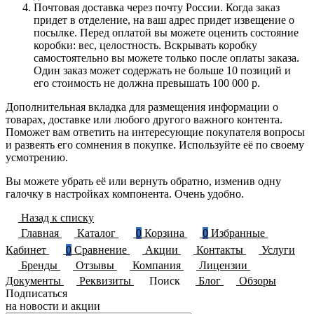
Почтовая доставка через почту России. Когда заказ
придет в отделение, на ваш адрес придет извещение о
посылке. Перед оплатой вы можете оценить состояние
коробки: вес, целостность. Вскрывать коробку
самостоятельно вы можете только после оплаты заказа.
Один заказ может содержать не больше 10 позиций и
его стоимость не должна превышать 100 000 р.
Дополнительная вкладка для размещения информации о
товарах, доставке или любого другого важного контента.
Поможет вам ответить на интересующие покупателя вопросы
и развеять его сомнения в покупке. Используйте её по своему
усмотрению.
Вы можете убрать её или вернуть обратно, изменив одну
галочку в настройках компонента. Очень удобно.
Назад к списку
Главная
Каталог
0
Корзина
0
Избранные
Кабинет
0
Сравнение
Акции
Контакты
Услуги
Бренды
Отзывы
Компания
Лицензии
Документы
Реквизиты
Поиск
Блог
Обзоры
Подписаться
на новости и акции