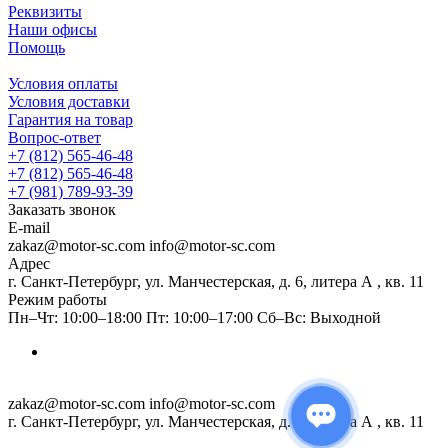
Реквизиты
Наши офисы
Помощь
Условия оплаты
Условия доставки
Гарантия на товар
Вопрос-ответ
+7 (812) 565-46-48
+7 (812) 565-46-48
+7 (981) 789-93-39
Заказать звонок
E-mail
zakaz@motor-sc.com info@motor-sc.com
Адрес
г. Санкт-Петербург, ул. Манчестерская, д. 6, литера А , кв. 11
Режим работы
Пн–Чт: 10:00–18:00 Пт: 10:00–17:00 Сб–Вс: Выходной
zakaz@motor-sc.com info@motor-sc.com
г. Санкт-Петербург, ул. Манчестерская, д. 6, литера А , кв. 11