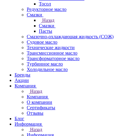
Тосол
Редукторное масло
Смазки
Назад
Смазки
Пасты
Смазочно-охлаждающая жидкость (СОЖ)
Судовое масло
Технические жидкости
Трансмиссионное масло
Трансформаторное масло
Турбинное масло
Холодильное масло
Бренды
Акции
Компания
Назад
Компания
О компании
Сертификаты
Отзывы
Блог
Информация
Назад
Информация