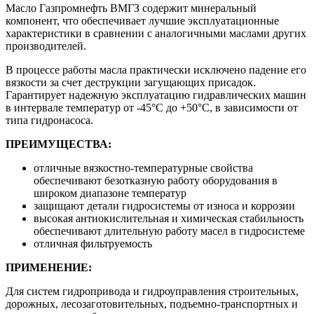
Масло Газпромнефть ВМГЗ содержит минеральный
компонент, что обеспечивает лучшие эксплуатационные
характеристики в сравнении с аналогичными маслами других
производителей.
В процессе работы масла практически исключено падение его
вязкости за счет деструкции загущающих присадок.
Гарантирует надежную эксплуатацию гидравлических машин
в интервале температур от -45°С до +50°С, в зависимости от
типа гидронасоса.
ПРЕИМУЩЕСТВА:
отличные вязкостно-температурные свойства
обеспечивают безотказную работу оборудования в
широком диапазоне температур
защищают детали гидросистемы от износа и коррозии
высокая антиокислительная и химическая стабильность
обеспечивают длительную работу масел в гидросистеме
отличная фильтруемость
ПРИМЕНЕНИЕ:
Для систем гидропривода и гидроуправления строительных,
дорожных, лесозаготовительных, подъемно-транспортных и