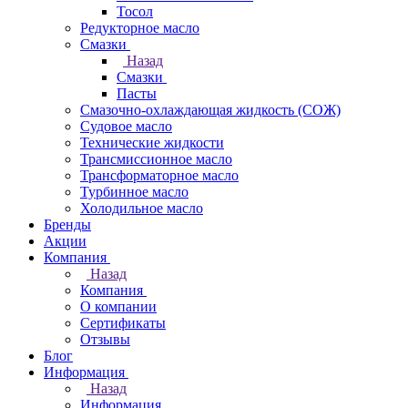
Тосол
Редукторное масло
Смазки
Назад
Смазки
Пасты
Смазочно-охлаждающая жидкость (СОЖ)
Судовое масло
Технические жидкости
Трансмиссионное масло
Трансформаторное масло
Турбинное масло
Холодильное масло
Бренды
Акции
Компания
Назад
Компания
О компании
Сертификаты
Отзывы
Блог
Информация
Назад
Информация