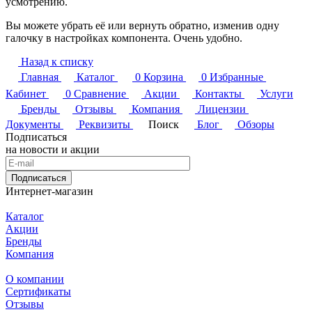
усмотрению.
Вы можете убрать её или вернуть обратно, изменив одну
галочку в настройках компонента. Очень удобно.
Назад к списку
Главная
Каталог
0
Корзина
0
Избранные
Кабинет
0
Сравнение
Акции
Контакты
Услуги
Бренды
Отзывы
Компания
Лицензии
Документы
Реквизиты
Поиск
Блог
Обзоры
Подписаться
на новости и акции
Подписаться
Интернет-магазин
Каталог
Акции
Бренды
Компания
О компании
Сертификаты
Отзывы