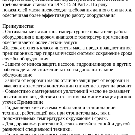
требованиями стандарта DIN 51524 Part 3. По ряду
показателей масла превосходят требования данного стандарта,
обеспечивая более эффективную работу оборудования.
Преимущества:
- Оптимальные вязкостно-температурные показатели работа
оборудования в широком диапазоне температур применения
обеспечивается более легкий запуск
-Высокая степень класса чистоты масла предотвращают износ
прецизионных пар гидравлической системы сохранение срока
службы оборудования
- Защита от износа защита насосов, гидроцилиндров и других
рабочих деталей снижение затрат на дополнительное
обслуживание
- Защита от коррозии масло отлично защищает от коррозии и
ржавления элементы конструкции снижение затрат на ремонт
- Совместимо с материалами уплотнений масло не оказывает
негативного воздействия на эластомеры минимизация рисков
утечек Применение
- Гидравлические системы мобильной и стационарной
техники, работающей как при отрицательных, так и
положительных температурах окружающей среды.
- Для дорожно-строительной, сельскохозяйственной и другой
различной специальной техники.
- Гидравлические системы, где рекомендованы масла классов