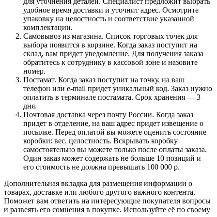
для уточнения деталей. Специалист предложит выбрать
удобное время доставки и уточнит адрес. Осмотрите
упаковку на целостность и соответствие указанной
комплектации.
Самовывоз из магазина. Список торговых точек для
выбора появится в корзине. Когда заказ поступит на
склад, вам придет уведомление. Для получения заказа
обратитесь к сотруднику в кассовой зоне и назовите
номер.
Постамат. Когда заказ поступит на точку, на ваш
телефон или e-mail придет уникальный код. Заказ нужно
оплатить в терминале постамата. Срок хранения — 3
дня.
Почтовая доставка через почту России. Когда заказ
придет в отделение, на ваш адрес придет извещение о
посылке. Перед оплатой вы можете оценить состояние
коробки: вес, целостность. Вскрывать коробку
самостоятельно вы можете только после оплаты заказа.
Один заказ может содержать не больше 10 позиций и
его стоимость не должна превышать 100 000 р.
Дополнительная вкладка для размещения информации о
товарах, доставке или любого другого важного контента.
Поможет вам ответить на интересующие покупателя вопросы
и развеять его сомнения в покупке. Используйте её по своему