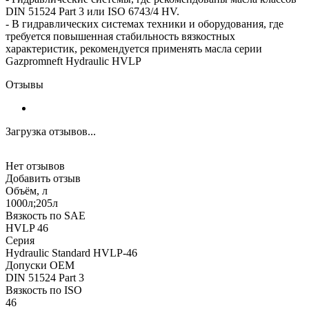
DIN 51524 Part 3 или ISO 6743/4 HV.
- В гидравлических системах техники и оборудования, где
требуется повышенная стабильность вязкостных
характеристик, рекомендуется применять масла серии
Gazpromneft Hydraulic HVLP
Отзывы
Загрузка отзывов...
Нет отзывов
Добавить отзыв
Объём, л
1000л;205л
Вязкость по SAE
HVLP 46
Серия
Hydraulic Standard HVLP-46
Допуски OEM
DIN 51524 Part 3
Вязкость по ISO
46