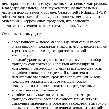
некоторого количества искусственных смазочных материалов.
Благодаря идеальному балансу композиции натуральных
частей и искусственных добавок Gazpromneft Hydraulic HVLP
обеспечивает высочайший уровень защиты механизмов от
окисления и коррозийных процессов, что позволяет
значительно увеличить их эксплуатационный срок.
Основные преимущества
всесезонность – любое масло из данной серии имеет
очень высокий показатель вязкости, что позволяет им не
терять свои свойства даже при очень низкой
температуре;
высокий уровень защиты от износа – в составе набора
присадок содержится уникальный антизадирный
компонент, позволяющий сгладить все шероховатости
на рабочей поверхности деталей механизма и
значительно увеличить срок их эксплуатации. Масло
покрывает тонким слоем все металлические
поверхности и предотвращает непосредственный
контакт металла с металлом;
устойчивость к окислительным процессам – ряд
присадок обеспечивает возможность применять эти
смазочные материалы в условиях высокотемпературной
среды без вероятности появления лаковых отложений;