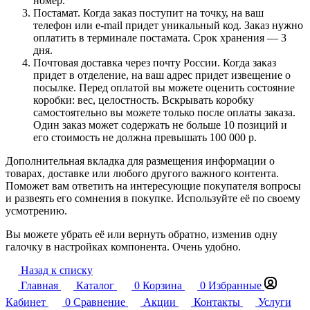
номер.
Постамат. Когда заказ поступит на точку, на ваш
телефон или e-mail придет уникальный код. Заказ нужно
оплатить в терминале постамата. Срок хранения — 3
дня.
Почтовая доставка через почту России. Когда заказ
придет в отделение, на ваш адрес придет извещение о
посылке. Перед оплатой вы можете оценить состояние
коробки: вес, целостность. Вскрывать коробку
самостоятельно вы можете только после оплаты заказа.
Один заказ может содержать не больше 10 позиций и
его стоимость не должна превышать 100 000 р.
Дополнительная вкладка для размещения информации о
товарах, доставке или любого другого важного контента.
Поможет вам ответить на интересующие покупателя вопросы
и развеять его сомнения в покупке. Используйте её по своему
усмотрению.
Вы можете убрать её или вернуть обратно, изменив одну
галочку в настройках компонента. Очень удобно.
Назад к списку
Главная
Каталог
0
Корзина
0
Избранные
Кабинет
0
Сравнение
Акции
Контакты
Услуги