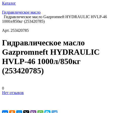
Каталог
Гидравлическое масло
Гидравлическое масло Gazpromneft HYDRAULIC HVLP-46
1000л/850кг (253420785)
Арт.
253420785
Гидравлическое масло
Gazpromneft HYDRAULIC
HVLP-46 1000л/850кг
(253420785)
0
Нет отзывов