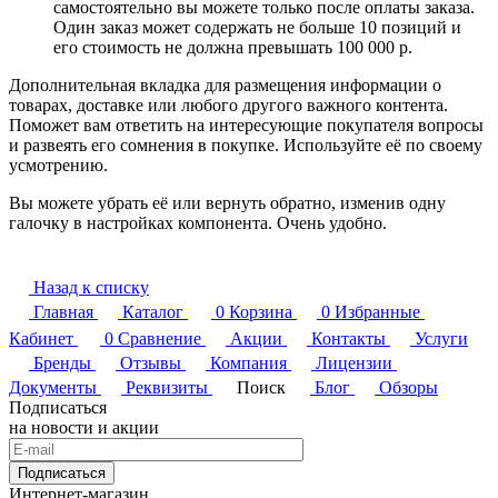
самостоятельно вы можете только после оплаты заказа.
Один заказ может содержать не больше 10 позиций и
его стоимость не должна превышать 100 000 р.
Дополнительная вкладка для размещения информации о
товарах, доставке или любого другого важного контента.
Поможет вам ответить на интересующие покупателя вопросы
и развеять его сомнения в покупке. Используйте её по своему
усмотрению.
Вы можете убрать её или вернуть обратно, изменив одну
галочку в настройках компонента. Очень удобно.
Назад к списку
Главная
Каталог
0
Корзина
0
Избранные
Кабинет
0
Сравнение
Акции
Контакты
Услуги
Бренды
Отзывы
Компания
Лицензии
Документы
Реквизиты
Поиск
Блог
Обзоры
Подписаться
на новости и акции
Подписаться
Интернет-магазин