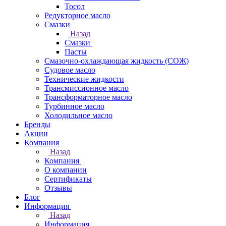
Тосол
Редукторное масло
Смазки
Назад
Смазки
Пасты
Смазочно-охлаждающая жидкость (СОЖ)
Судовое масло
Технические жидкости
Трансмиссионное масло
Трансформаторное масло
Турбинное масло
Холодильное масло
Бренды
Акции
Компания
Назад
Компания
О компании
Сертификаты
Отзывы
Блог
Информация
Назад
Информация