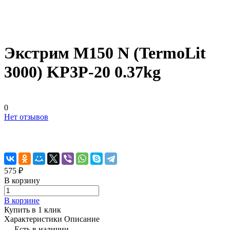
Экстрим М150 N (TermoLit
3000) KP3P-20 0.37kg
0
Нет отзывов
575 ₽
В корзину
В корзине
Купить в 1 клик
Характеристики
Описание
Есть в наличии