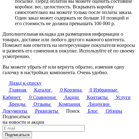
посылке. Перед оплатой вы можете оценить состояние
коробки: вес, целостность. Вскрывать коробку
самостоятельно вы можете только после оплаты заказа.
Один заказ может содержать не больше 10 позиций и
его стоимость не должна превышать 100 000 р.
Дополнительная вкладка для размещения информации о
товарах, доставке или любого другого важного контента.
Поможет вам ответить на интересующие покупателя вопросы
и развеять его сомнения в покупке. Используйте её по своему
усмотрению.
Вы можете убрать её или вернуть обратно, изменив одну
галочку в настройках компонента. Очень удобно.
Назад к списку
Главная
Каталог
0
Корзина
0
Избранные
Кабинет
0
Сравнение
Акции
Контакты
Услуги
Бренды
Отзывы
Компания
Лицензии
Документы
Реквизиты
Поиск
Блог
Обзоры
Подписаться
на новости и акции
Подписаться