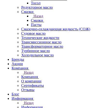
Тосол
Редукторное масло
Смазки
Назад
Смазки
Пасты
Смазочно-охлаждающая жидкость (СОЖ)
Судовое масло
Технические жидкости
Трансмиссионное масло
Трансформаторное масло
Турбинное масло
Холодильное масло
Бренды
Акции
Компания
Назад
Компания
О компании
Сертификаты
Отзывы
Блог
Информация
Назад
Информация