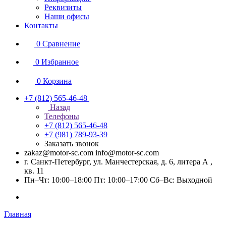
Реквизиты
Наши офисы
Контакты
0
Сравнение
0
Избранное
0
Корзина
+7 (812) 565-46-48
Назад
Телефоны
+7 (812) 565-46-48
+7 (981) 789-93-39
Заказать звонок
zakaz@motor-sc.com info@motor-sc.com
г. Санкт-Петербург, ул. Манчестерская, д. 6, литера А ,
кв. 11
Пн–Чт: 10:00–18:00 Пт: 10:00–17:00 Сб–Вс: Выходной
Главная