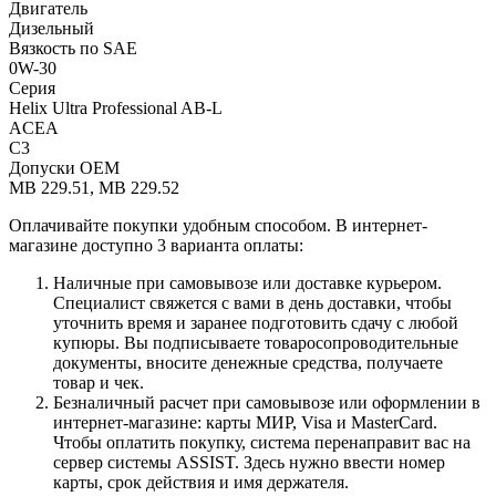
Двигатель
Дизельный
Вязкость по SAE
0W-30
Серия
Helix Ultra Professional AB-L
ACEA
C3
Допуски OEM
MB 229.51, MB 229.52
Оплачивайте покупки удобным способом. В интернет-
магазине доступно 3 варианта оплаты:
Наличные при самовывозе или доставке курьером.
Специалист свяжется с вами в день доставки, чтобы
уточнить время и заранее подготовить сдачу с любой
купюры. Вы подписываете товаросопроводительные
документы, вносите денежные средства, получаете
товар и чек.
Безналичный расчет при самовывозе или оформлении в
интернет-магазине: карты МИР, Visa и MasterCard.
Чтобы оплатить покупку, система перенаправит вас на
сервер системы ASSIST. Здесь нужно ввести номер
карты, срок действия и имя держателя.