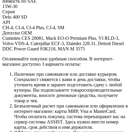
Вязкость по SAE
15W-30
Серия
Delo 400 SD
API
CH-4, CI-4, CI-4 Plus, CJ-4, SM
Допуски OEM
Cummins CES 20081, Mack EO-O Premium Plus, VI RLD-3,
Volvo VDS-4, Caterpillar ECF-3, Daimler 228.31, Detroit Diesel
DDC Power Guard 93K218, MAN M 3575
Оплачивайте покупки удобным способом. В интернет-
магазине доступно 3 варианта оплаты:
Наличные при самовывозе или доставке курьером.
Специалист свяжется с вами в день доставки, чтобы
уточнить время и заранее подготовить сдачу с любой
купюры. Вы подписываете товаросопроводительные
документы, вносите денежные средства, получаете
товар и чек.
Безналичный расчет при самовывозе или оформлении в
интернет-магазине: карты МИР, Visa и MasterCard.
Чтобы оплатить покупку, система перенаправит вас на
сервер системы ASSIST. Здесь нужно ввести номер
карты, срок действия и имя держателя.