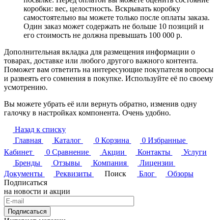
коробки: вес, целостность. Вскрывать коробку
самостоятельно вы можете только после оплаты заказа.
Один заказ может содержать не больше 10 позиций и
его стоимость не должна превышать 100 000 р.
Дополнительная вкладка для размещения информации о
товарах, доставке или любого другого важного контента.
Поможет вам ответить на интересующие покупателя вопросы
и развеять его сомнения в покупке. Используйте её по своему
усмотрению.
Вы можете убрать её или вернуть обратно, изменив одну
галочку в настройках компонента. Очень удобно.
Назад к списку
Главная
Каталог
0
Корзина
0
Избранные
Кабинет
0
Сравнение
Акции
Контакты
Услуги
Бренды
Отзывы
Компания
Лицензии
Документы
Реквизиты
Поиск
Блог
Обзоры
Подписаться
на новости и акции
Подписаться