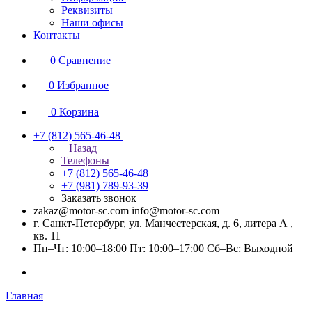
Реквизиты
Наши офисы
Контакты
0
Сравнение
0
Избранное
0
Корзина
+7 (812) 565-46-48
Назад
Телефоны
+7 (812) 565-46-48
+7 (981) 789-93-39
Заказать звонок
zakaz@motor-sc.com info@motor-sc.com
г. Санкт-Петербург, ул. Манчестерская, д. 6, литера А ,
кв. 11
Пн–Чт: 10:00–18:00 Пт: 10:00–17:00 Сб–Вс: Выходной
Главная