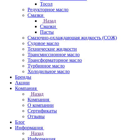
Тосол
Редукторное масло
Смазки
Назад
Смазки
Пасты
Смазочно-охлаждающая жидкость (СОЖ)
Судовое масло
Технические жидкости
Трансмиссионное масло
Трансформаторное масло
Турбинное масло
Холодильное масло
Бренды
Акции
Компания
Назад
Компания
О компании
Сертификаты
Отзывы
Блог
Информация
Назад
Информация