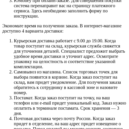
ЮMoney при онлайн-заказе. Для совершения покупки
система перенаправит вас на страницу платежного
сервиса. Здесь необходимо заполнить форму по
инструкции.
Экономьте время на получении заказа. В интернет-магазине
доступно 4 варианта доставки:
Курьерская доставка работает с 9.00 до 19.00. Когда
товар поступит на склад, курьерская служба свяжется
для уточнения деталей. Специалист предложит выбрать
удобное время доставки и уточнит адрес. Осмотрите
упаковку на целостность и соответствие указанной
комплектации.
Самовывоз из магазина. Список торговых точек для
выбора появится в корзине. Когда заказ поступит на
склад, вам придет уведомление. Для получения заказа
обратитесь к сотруднику в кассовой зоне и назовите
номер.
Постамат. Когда заказ поступит на точку, на ваш
телефон или e-mail придет уникальный код. Заказ нужно
оплатить в терминале постамата. Срок хранения — 3
дня.
Почтовая доставка через почту России. Когда заказ
придет в отделение, на ваш адрес придет извещение о
посылке. Перед оплатой вы можете оценить состояние