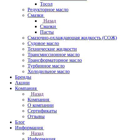
Тосол
Редукторное масло
Смазки
Назад
Смазки
Пасты
Смазочно-охлаждающая жидкость (СОЖ)
Судовое масло
Технические жидкости
Трансмиссионное масло
Трансформаторное масло
Турбинное масло
Холодильное масло
Бренды
Акции
Компания
Назад
Компания
О компании
Сертификаты
Отзывы
Блог
Информация
Назад
Информация