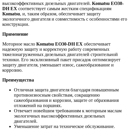
высокоэффективных дизельных двигателей.
Komatsu EO30-
DH EX
соответствует самым жестким спецификациям
Komatsu
, и, таким образом, обеспечивает защиту
экологичного двигателя и совместимость с особенностями его
конструкции.
Применение
Моторное масло
Komatsu EO30-DH EX
обеспечивает
надежную защиту и корректную работу современных
тяжелонагруженных дизельных двигателей строительной
техники. Его эксклюзивный пакет присадок оптимизирует
защиту двигателя, уменьшает износ, сажеобразование и
коррозию.
Преимущества
Отличная защита двигателя благодаря повышенным
противоизносным свойствам, сокращению
сажеобразования и коррозии, защите от образования
отложений на поршнях.
Отвечает новейшим требованиям к моторным маслам
экологичных высокоэффективных дизельных
двигателей.
Уменьшение затрат на техническое обслуживание.