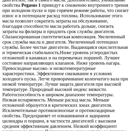
свойства
Pegasus 1
приведут к снижению внутреннего трения
при холодном пуске и при горячем режиме работы, что снизит
износ и в потенциале расход топлива. Использование этого
масла позволит сократить затраты на обслуживание,
благодаря способности масла работать дольше, снизить
затраты на фильтры и продлить срок службы двигателя.
Сбалансированная синтетическая композиция. Увеличенный
срок службы масла и двигателя. Увеличенный потенциал
службы. Более чистые двигатели. Выдающаяся окислительная
и термическая стабильность.Ниже уровень углеродистых
отложений в канавках и на перемычках поршней. Лучшее
состояние направляющих клапанов. Ниже уровень нагара.
Превосходные высоко- и низкотемпературные
характеристики. Эффективное смазывание в условиях
холодного пуска. Легче проворачивание коленчатого вала при
низкой температуре. Лучше защита двигателя при высокой
температуре. Природный высокий индекс вязкости.
Работоспособность в широком диапазоне температуры.
Низкая испаряемость. Меньше расход масла. Меньше
отложений образуется в критических зонах двигателя.
Исключительные противоизносные и противозадирные
свойства. Предохраняет от изнашивания и задирания
цилиндры и поршни, в частности двигателей с высоким
средним эффективным давлением. Низкий коэффициент