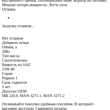
внутреннего трения. Потенциально ниже затраты на топливо.
Меньше потери мощности. Легче пуск
Отзывы
Загрузка отзывов...
Нет отзывов
Добавить отзыв
Объём, л
208л
Тип масла
Синтетическое
Вязкость по SAE
15W-40
Серия
Pegasus 1
Срок годности
5 лет
Допуски OEM
MB 226.9, MAN 3271-1, MAN 3271-2
Оплачивайте покупки удобным способом. В интернет-
магазине доступно 3 варианта оплаты: