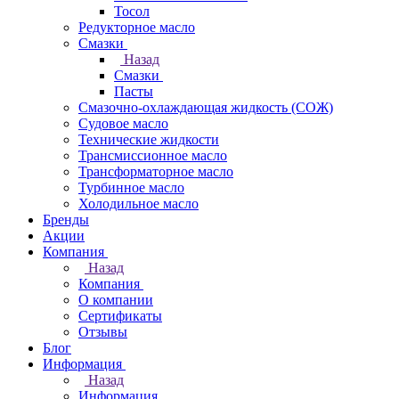
Тосол
Редукторное масло
Смазки
Назад
Смазки
Пасты
Смазочно-охлаждающая жидкость (СОЖ)
Судовое масло
Технические жидкости
Трансмиссионное масло
Трансформаторное масло
Турбинное масло
Холодильное масло
Бренды
Акции
Компания
Назад
Компания
О компании
Сертификаты
Отзывы
Блог
Информация
Назад
Информация