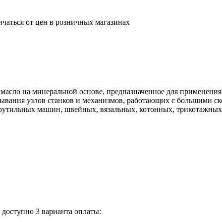
ичаться от цен в розничных магазинах
масло на минеральной основе, предназначенное для применения
азывания узлов станков и механизмов, работающих с большими с
рутильных машин, швейных, вязальных, котонных, трикотажных 
доступно 3 варианта оплаты: