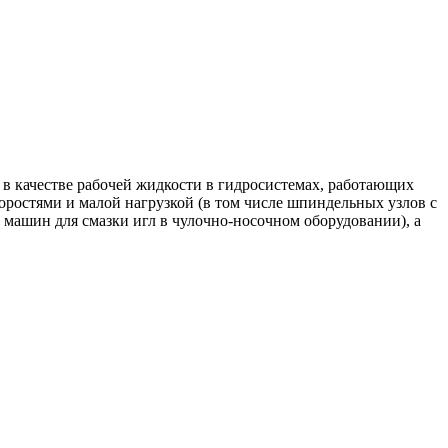
 в качестве рабочей жидкости в гидросистемах, работающих
коростями и малой нагрузкой (в том числе шпиндельных узлов с
машин для смазки игл в чулочно-носочном оборудовании), а