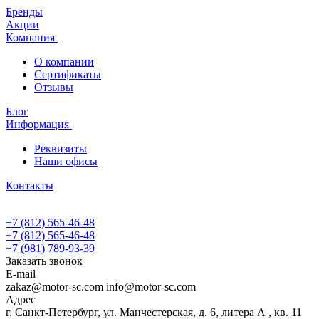
Бренды
Акции
Компания
О компании
Сертификаты
Отзывы
Блог
Информация
Реквизиты
Наши офисы
Контакты
+7 (812) 565-46-48
+7 (812) 565-46-48
+7 (981) 789-93-39
Заказать звонок
E-mail
zakaz@motor-sc.com info@motor-sc.com
Адрес
г. Санкт-Петербург, ул. Манчестерская, д. 6, литера А , кв. 11