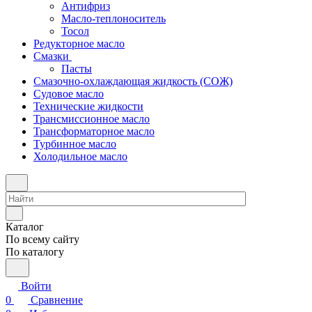
Антифриз
Масло-теплоноситель
Тосол
Редукторное масло
Смазки
Пасты
Смазочно-охлаждающая жидкость (СОЖ)
Судовое масло
Технические жидкости
Трансмиссионное масло
Трансформаторное масло
Турбинное масло
Холодильное масло
Каталог
По всему сайту
По каталогу
Войти
0
Сравнение