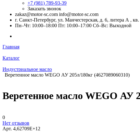
+7 (981) 789-93-39
Заказать звонок
zakaz@motor-sc.com info@motor-sc.com
г. Санкт-Петербург, ул. Манчестерская, д. 6, литера А , кв.
Пн–Чт: 10:00–18:00 Пт: 10:00–17:00 Сб–Вс: Выходной
Главная
Каталог
Индустриальное масло
Веретенное масло WEGO АУ 205л/180кг (4627089060310)
Веретенное масло WEGO АУ 20
0
Нет отзывов
Арт.
4,62709E+12