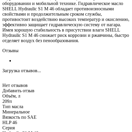
оборудовании и мобильной технике. Гидравлическое масло
SHELL Hydraulic S1 M 46 обладает противоизносными
свойствами и продолжительным сроком службы,
противостоит воздействию высоких температур и окислению,
эффективно защищает гидравлическую систему от нагара.
Имея хорошую стабильность в присутствии влаги SHELL
Hydraulic S1 M 46 снижает риск коррозии и ржавчины, быстро
отделяет воздух без пенообразования.
Отзывы
Загрузка отзывов...
Нет отзывов
Добавить отзыв
Объём, л
209л
Тип масла
Минеральное
Вязкость по SAE
HLP 46
Серия