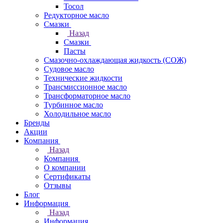
Тосол
Редукторное масло
Смазки
Назад
Смазки
Пасты
Смазочно-охлаждающая жидкость (СОЖ)
Судовое масло
Технические жидкости
Трансмиссионное масло
Трансформаторное масло
Турбинное масло
Холодильное масло
Бренды
Акции
Компания
Назад
Компания
О компании
Сертификаты
Отзывы
Блог
Информация
Назад
Информация