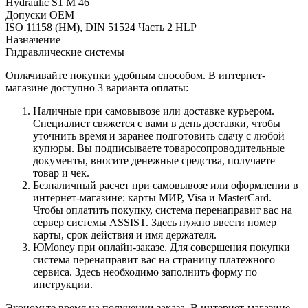
Hydraulic S1 M 46
Допуски OEM
ISO 11158 (HM), DIN 51524 Часть 2 HLP
Назначение
Гидравлические системы
Оплачивайте покупки удобным способом. В интернет-
магазине доступно 3 варианта оплаты:
Наличные при самовывозе или доставке курьером.
Специалист свяжется с вами в день доставки, чтобы
уточнить время и заранее подготовить сдачу с любой
купюры. Вы подписываете товаросопроводительные
документы, вносите денежные средства, получаете
товар и чек.
Безналичный расчет при самовывозе или оформлении в
интернет-магазине: карты МИР, Visa и MasterCard.
Чтобы оплатить покупку, система перенаправит вас на
сервер системы ASSIST. Здесь нужно ввести номер
карты, срок действия и имя держателя.
ЮMoney при онлайн-заказе. Для совершения покупки
система перенаправит вас на страницу платежного
сервиса. Здесь необходимо заполнить форму по
инструкции.
Экономьте время на получении заказа. В интернет-магазине